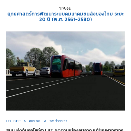
TAG:
ยุทธศาสตร์การพัฒนาระบบคมนาคมขนส่งของไทย ระยะ
20 ปี (พ.ศ. 2561-2580)
LOGISTIC
คมนาคม
รอบรั้วขนส่ง
สนข.เร่งดันรถไฟฟ้า LRT ผุดตามเมืองภูมิภาค แก้ปัญหาจราจร