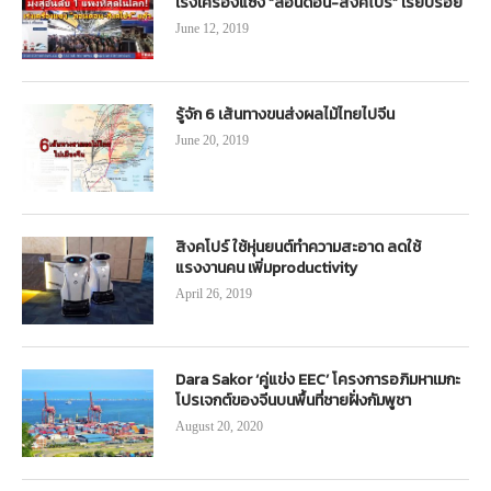
เร่งเครื่องแซง “ลอนดอน-สิงคโปร์” เรียบร้อย
June 12, 2019
รู้จัก 6 เส้นทางขนส่งผลไม้ไทยไปจีน
June 20, 2019
สิงคโปร์ ใช้หุ่นยนต์ทำความสะอาด ลดใช้
แรงงานคน เพิ่มproductivity
April 26, 2019
Dara Sakor ‘คู่แข่ง EEC’ โครงการอภิมหาเมกะ
โปรเจกต์ของจีนบนพื้นที่ชายฝั่งกัมพูชา
August 20, 2020