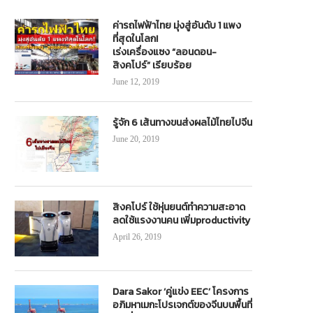
ค่ารถไฟฟ้าไทย มุ่งสู่อันดับ 1 แพง
ที่สุดในโลก!
เร่งเครื่องแซง “ลอนดอน-
สิงคโปร์” เรียบร้อย
June 12, 2019
รู้จัก 6 เส้นทางขนส่งผลไม้ไทยไปจีน
June 20, 2019
สิงคโปร์ ใช้หุ่นยนต์ทำความสะอาด
ลดใช้แรงงานคน เพิ่มproductivity
April 26, 2019
Dara Sakor ‘คู่แข่ง EEC’ โครงการ
อภิมหาเมกะโปรเจกต์ของจีนบนพื้นที่