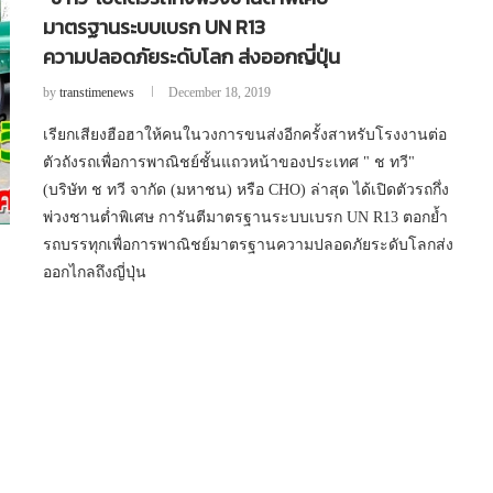
มาตรฐานระบบเบรก UN R13
ความปลอดภัยระดับโลก ส่งออกญี่ปุ่น
by
transtimenews
December 18, 2019
เรียกเสียงฮือฮาให้คนในวงการขนส่งอีกครั้งสาหรับโรงงานต่อ
ตัวถังรถเพื่อการพาณิชย์ชั้นแถวหน้าของประเทศ " ช ทวี"
(บริษัท ช ทวี จากัด (มหาชน) หรือ CHO) ล่าสุด ได้เปิดตัวรถกึ่ง
พ่วงชานต่ำพิเศษ การันตีมาตรฐานระบบเบรก UN R13 ตอกย้ำ
รถบรรทุกเพื่อการพาณิชย์มาตรฐานความปลอดภัยระดับโลกส่ง
ออกไกลถึงญี่ปุ่น