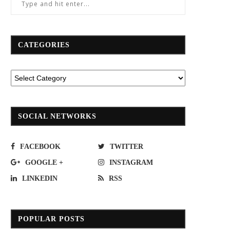
CATEGORIES
SOCIAL NETWORKS
FACEBOOK
TWITTER
GOOGLE +
INSTAGRAM
LINKEDIN
RSS
POPULAR POSTS