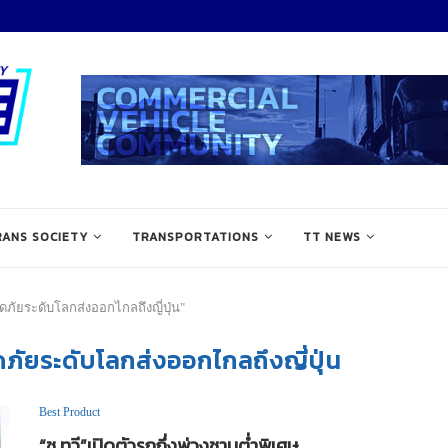
RANS SOCIETY
TRANSPORTATIONS
TT NEWS
ภัยระดับโลกส่งออกไกลถึงญี่ปุ่น"
ยระดับโลกส่งออกไกลถึงญี่ปุ่น
Best Product
“ช ทวี”เปิดตัวรถกึ่งพ่วงชานต่ำพิเศษ