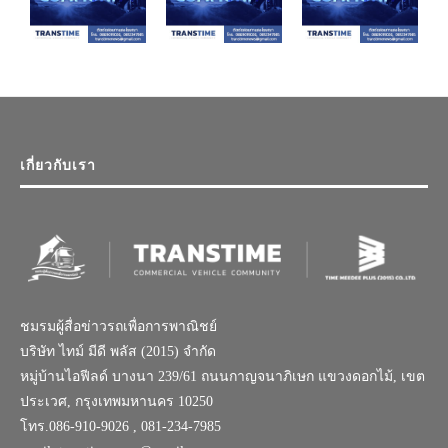
เกี่ยวกับเรา
ชมรมผู้สื่อข่าวรถเพื่อการพาณิชย์
บริษัท ไทม์ มีดี พลัส (2015) จำกัด
หมู่บ้านไอฟีลด์ บางนา 239/61 ถนนกาญจนาภิเษก แขวงดอกไม้, เขต
ประเวศ, กรุงเทพมหานคร 10250
โทร.086-910-9026 , 081-234-7985