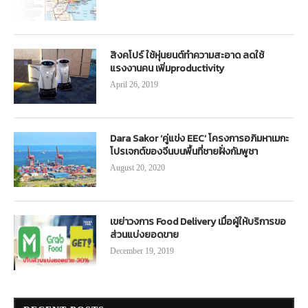
สิงคโปร์ ใช้หุ่นยนต์ทำความสะอาด ลดใช้
แรงงานคน เพิ่มproductivity
April 26, 2019
Dara Sakor ‘คู่แข่ง EEC’ โครงการอภิมหาเมกะ
โปรเจกต์ของจีนบนพื้นที่ชายฝั่งกัมพูชา
August 20, 2020
เขย่าวงการ Food Delivery เมื่อผู้ให้บริการขอ
ส่วนแบ่งยอดขาย
December 19, 2019