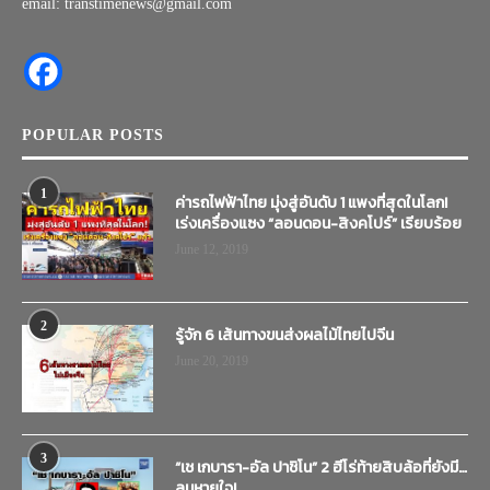
email: transtimenews@gmail.com
POPULAR POSTS
1
ค่ารถไฟฟ้าไทย มุ่งสู่อันดับ 1 แพงที่สุดในโลก!
เร่งเครื่องแซง “ลอนดอน-สิงคโปร์” เรียบร้อย
June 12, 2019
2
รู้จัก 6 เส้นทางขนส่งผลไม้ไทยไปจีน
June 20, 2019
3
“เช เกบารา-อัล ปาชิโน” 2 ฮีโร่ท้ายสิบล้อที่ยังมี…
ลมหายใจ!