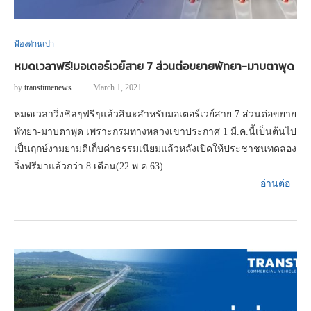
ฟ้องท่านเปา
หมดเวลาฟรี!มอเตอร์เวย์สาย 7 ส่วนต่อขยายพัทยา-มาบตาพุด
by
transtimenews
March 1, 2021
หมดเวลาวิ่งชิลๆฟรีๆแล้วสินะสำหรับมอเตอร์เวย์สาย 7 ส่วนต่อขยาย
พัทยา-มาบตาพุด เพราะกรมทางหลวงเขาประกาศ 1 มี.ค.นี้เป็นต้นไป
เป็นฤกษ์งามยามดีเก็บค่าธรรมเนียมแล้วหลังเปิดให้ประชาชนทดลอง
วิ่งฟรีมาแล้วกว่า 8 เดือน(22 พ.ค.63)
อ่านต่อ