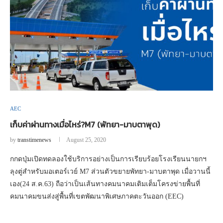
AEC
เก็บค่าผ่านทางเมื่อไหร่?M7 (พัทยา-มาบตาพุด)
by
transtimenews
August 25, 2020
กกดปุ่มเปิดทดลองใช้บริการอย่างเป็นการเรียบร้อยโรงเรียนนายกฯ
ลุงตู่สำหรับมอเตอร์เวย์ M7 ส่วนตัวขยายพัทยา-มาบตาพุด เมื่อวานนี้
เอง(24 ส.ค.63) ถือว่าเป็นเส้นทางคมนาคมเติมเต็มโครงข่ายพื้นที่
คมนาคมขนส่งสู่พื้นที่เขตพัฒนาพิเศษภาคตะวันออก (EEC)