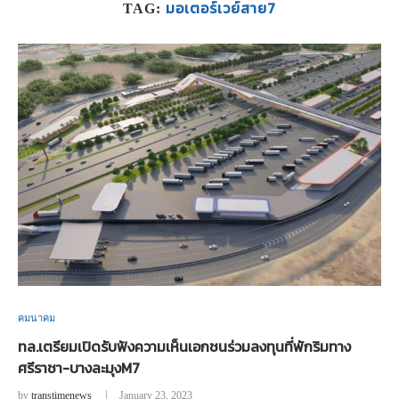
มอเตอร์เวย์สาย7
TAG:
คมนาคม
ทล.เตรียมเปิดรับฟังความเห็นเอกชนร่วมลงทุนที่พักริมทาง
ศรีราชา-บางละมุงM7
by
transtimenews
January 23, 2023