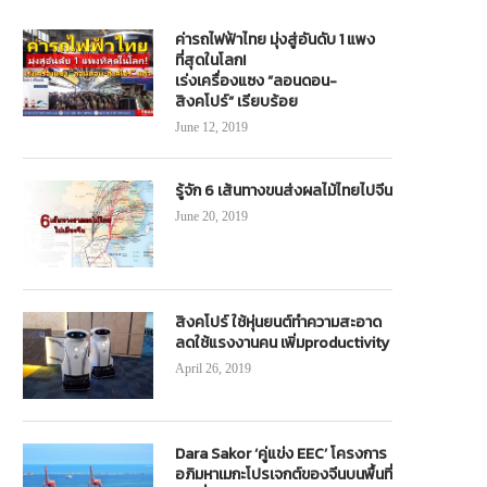
ค่ารถไฟฟ้าไทย มุ่งสู่อันดับ 1 แพง
ที่สุดในโลก!
เร่งเครื่องแซง “ลอนดอน-
สิงคโปร์” เรียบร้อย
June 12, 2019
รู้จัก 6 เส้นทางขนส่งผลไม้ไทยไปจีน
June 20, 2019
สิงคโปร์ ใช้หุ่นยนต์ทำความสะอาด
ลดใช้แรงงานคน เพิ่มproductivity
April 26, 2019
Dara Sakor ‘คู่แข่ง EEC’ โครงการ
อภิมหาเมกะโปรเจกต์ของจีนบนพื้นที่