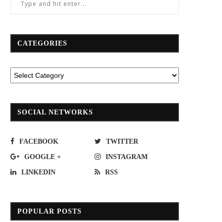
CATEGORIES
SOCIAL NETWORKS
FACEBOOK
TWITTER
GOOGLE +
INSTAGRAM
LINKEDIN
RSS
POPULAR POSTS