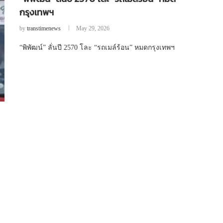
กรุงเทพฯ
by
transtimenews
May 29, 2026
“พิพัฒน์” ลั่นปี 2570 โละ “รถเมล์ร้อน” หมดกรุงเทพฯ