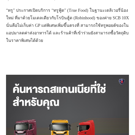
“ทรู” ประกาศเปิดบริการ “ทรูฟู้ด” (True Food) ในฐานะเดลิเวอรี่น้อง
ใหม่ ที่มาด้วยโมเดลเดียวกับโรบินฮู้ด (Robinhood) ของค่าย SCB 10X
นั่นคือไม่เก็บค่า GP แต่พิเศษเพิ่มขึ้นตรงที่ สามารถใช้ทรูพอยต์ของใน
แอปมาลดค่าส่งอาหารได้ และร้านค้าที่เข้าร่วมยังสามารถซื้อวัตถุดิบ
ในราคาพิเศษได้ด้วย