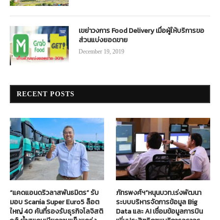
เขย่าวงการ Food Delivery เมื่อผู้ให้บริการขอ
ส่วนแบ่งยอดขาย
December 19, 2019
RECENT POSTS
“แคดแอนดริวลาสพันธมิตร” รับ
ภัทรพงศ์ฯ”หนุนบวท.เร่งพัฒนา
มอบ Scania Super Euro5 ล็อต
ระบบบริหารจัดการข้อมูล Big
ใหญ่ 40 คันที่รองรับธุรกิจโลจิสติ
Data และ AI เชื่อมข้อมูลการบิน