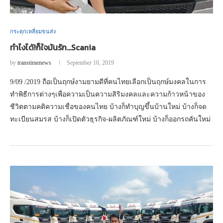
กระตุกเหลี่ยมขนส่ง
ทำไงได้!ก็ใจมันรัก…Scania
by
transtimenews
September 10, 2019
9/09 /2019 ถือเป็นฤกษ์งามยามดีที่คนไทยเลือกเป็นฤกษ์มงคลในการ
ทำพิธีการต่างๆเพื่อความเป็นความสิริมงคลและความก้าวหน้าของ
ชีวิตตามคติความเชื่อของคนไทย บ้างก็ทำบุญขึ้นบ้านใหม่ บ้างก็จด
ทะเบียนสมรส บ้างก็เปิดตัวธุรกิจ-ผลิตภัณฑ์ใหม่ บ้างก็ออกรถคันใหม่