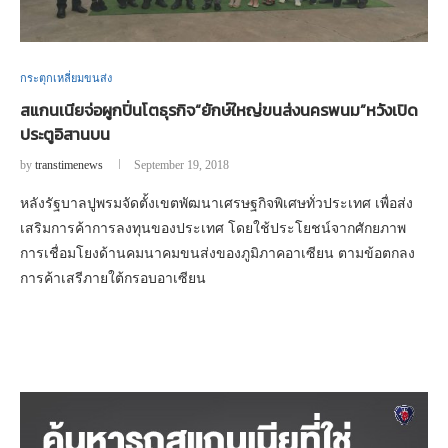
กระตุกเหลี่ยมขนส่ง
สแกนเนียจ่อผูกปิ่นโตธุรกิจ“ยักษ์ใหญ่ขนส่งนครพนม”หวังเปิด
ประตูอิสานบน
by
transtimenews
September 19, 2018
หลังรัฐบาลปูพรมจัดตั้งเขตพัฒนาเศรษฐกิจพิเศษทั่วประเทศ เพื่อส่ง
เสริมการค้าการลงทุนของประเทศ โดยใช้ประโยชน์จากศักยภาพ
การเชื่อมโยงด้านคมนาคมขนส่งของภูมิภาคอาเซียน ตามข้อตกลง
การค้าเสรีภายใต้กรอบอาเซียน