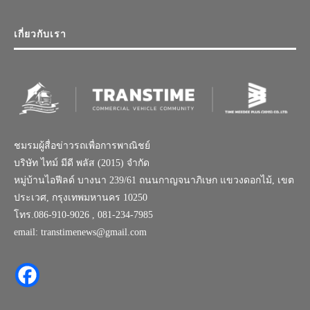
เกี่ยวกับเรา
ชมรมผู้สื่อข่าวรถเพื่อการพาณิชย์
บริษัท ไทม์ มีดี พลัส (2015) จำกัด
หมู่บ้านไอฟีลด์ บางนา 239/61 ถนนกาญจนาภิเษก แขวงดอกไม้, เขต
ประเวศ, กรุงเทพมหานคร 10250
โทร.086-910-9026 , 081-234-7985
email: transtimenews@gmail.com