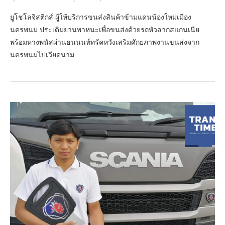
ยูโชโลจิสติกส์ ผู้ให้บริการขนส่งสินค้าข้ามแดนน้องใหม่เมือง
นครพนม ประเดิมยานพาหนะเพื่อขนส่งด้วยรถหัวลากสแกนเนีย
พร้อมหางพนัสผ่านธนนนท์ทรัคหวังเสริมศักยภาพงานขนส่งจาก
นครพนมไปเวียดนาม