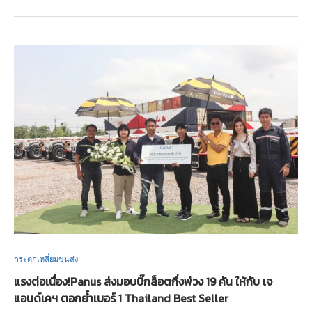
กระตุกเหลี่ยมขนส่ง
แรงต่อเนื่อง!Panus ส่งมอบบิ๊กล็อตกึ่งพ่วง 19 คัน ให้กับ เจ
แอนด์เคฯ ตอกย้ำเบอร์ 1 Thailand Best Seller