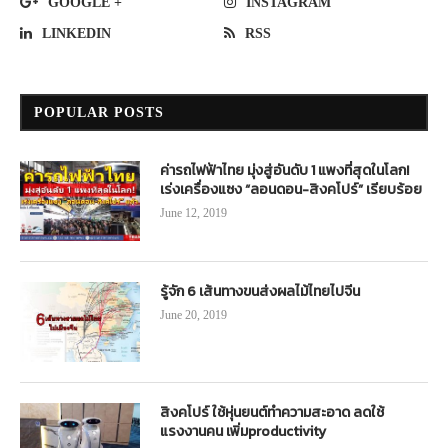
GOOGLE +
INSTAGRAM
LINKEDIN
RSS
POPULAR POSTS
ค่ารถไฟฟ้าไทย มุ่งสู่อันดับ 1 แพงที่สุดในโลก!
เร่งเครื่องแซง “ลอนดอน-สิงคโปร์” เรียบร้อย
June 12, 2019
รู้จัก 6 เส้นทางขนส่งผลไม้ไทยไปจีน
June 20, 2019
สิงคโปร์ ใช้หุ่นยนต์ทำความสะอาด ลดใช้
แรงงานคน เพิ่มproductivity