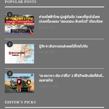
POPULAR POSTS
1
ค่ารถไฟฟ้าไทย มุ่งสู่อันดับ 1 แพงที่สุดในโลก!
เร่งเครื่องแซง “ลอนดอน-สิงคโปร์” เรียบร้อย
June 12, 2019
2
รู้จัก 6 เส้นทางขนส่งผลไม้ไทยไปจีน
June 20, 2019
3
“เช เกบารา-อัล ปาชิโน” 2 ฮีโร่ท้ายสิบล้อที่ยังมี…
ลมหายใจ!
October 7, 2019
EDITOR’S PICKS