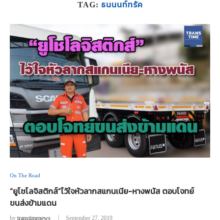
ธนนนท์ทรัค
TAG:
On The Road
“ยูโชโลจิสติกส์”ไว้ใจหัวลากสแกนเนีย-หางพนัส ตอบโจทย์
ขนส่งข้ามแดน
by
transtimenews
September 27, 2019