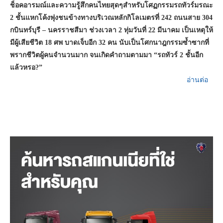
ช็อคอารมณ์และความรู้สึกคนไทยสุดๆสำหรับโศฏกรรมรถทัวร์มรณะ
2 ชั้นแหกโค้งพุ่งชนข้างทางบริเวณหลักกิโลเมตรที่ 242 ถนนสาย 304
กบินทร์บุรี – นครราชสีมา ช่วงเวลา
2 ทุ่มวันที่ 22 มีนาคม เป็นเหตุให้
มีผู้เสียชีวิต 18 ศพ บาดเจ็บอีก 32 คน นับเป็นโศกนาฎกรรมซ้ำซากที่
พรากชีวิตผู้คนจำนวนมาก จนเกิดคำถามตามมา “รถทัวร์ 2 ชั้นอีก
แล้วหรอ?”
อ่านต่อ