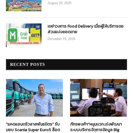
August 20, 2020
เขย่าวงการ Food Delivery เมื่อผู้ให้บริการขอ
ส่วนแบ่งยอดขาย
December 19, 2019
RECENT POSTS
“แคดแอนดริวลาสพันธมิตร” รับ
ภัทรพงศ์ฯ”หนุนบวท.เร่งพัฒนา
มอบ Scania Super Euro5 ล็อต
ระบบบริหารจัดการข้อมูล Big