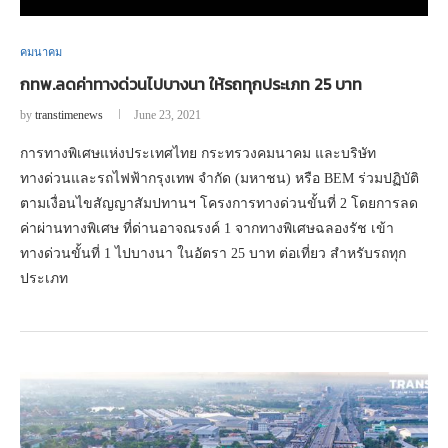
คมนาคม
กทพ.ลดค่าทางด่วนไปบางนา ให้รถทุกประเภท 25 บาท
by
transtimenews
June 23, 2021
การทางพิเศษแห่งประเทศไทย กระทรวงคมนาคม และบริษัท
ทางด่วนและรถไฟฟ้ากรุงเทพ จำกัด (มหาชน) หรือ BEM ร่วมปฏิบัติ
ตามเงื่อนไขสัญญาสัมปทานฯ โครงการทางด่วนขั้นที่ 2 โดยการลด
ค่าผ่านทางพิเศษ ที่ด่านอาจณรงค์ 1 จากทางพิเศษฉลองรัช เข้า
ทางด่วนขั้นที่ 1 ไปบางนา ในอัตรา 25 บาท ต่อเที่ยว สำหรับรถทุก
ประเภท