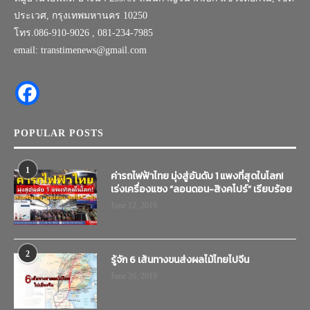
ประเวศ, กรุงเทพมหานคร 10250
โทร.086-910-9026 , 081-234-7985
email: transtimenews@gmail.com
POPULAR POSTS
1
ค่ารถไฟฟ้าไทย มุ่งสู่อันดับ 1 แพงที่สุดในโลก!
เร่งเครื่องแซง “ลอนดอน-สิงคโปร์” เรียบร้อย
June 12, 2019
2
รู้จัก 6 เส้นทางขนส่งผลไม้ไทยไปจีน
June 20, 2019