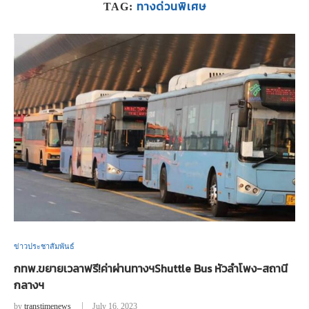
ทางด่วนพิเศษ
TAG:
ข่าวประชาสัมพันธ์
กทพ.ขยายเวลาฟรี!ค่าผ่านทางฯShuttle Bus หัวลำโพง-สถานี
กลางฯ
by
transtimenews
July 16, 2023