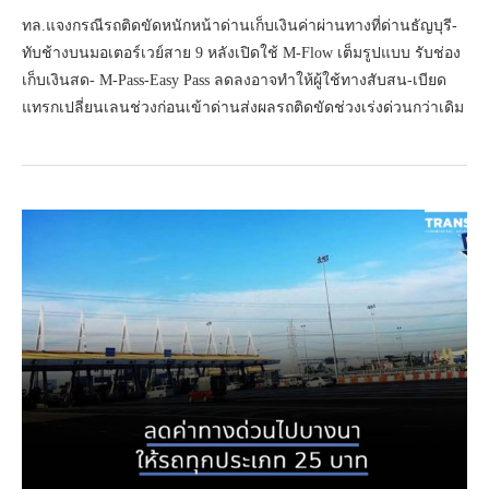
ทล.แจงกรณีรถติดขัดหนักหน้าด่านเก็บเงินค่าผ่านทางที่ด่านธัญบุรี-
ทับช้างบนมอเตอร์เวย์สาย 9 หลังเปิดใช้ M-Flow เต็มรูปแบบ รับช่อง
เก็บเงินสด- M-Pass-Easy Pass ลดลงอาจทำให้ผู้ใช้ทางสับสน-เบียด
แทรกเปลี่ยนเลนช่วงก่อนเข้าด่านส่งผลรถติดขัดช่วงเร่งด่วนกว่าเดิม