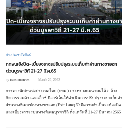
ข่าวประชาสัมพันธ์
กทพ.แจ้งปิด-เบี่ยงจราจรปรับปรุงระบบเก็บค่าผ่านทางขาออก
ด่วนบูรพาวิถี 21-27 มี.ค.65
by
transtimenews
March 22, 2022
การทางพิเศษแห่งประเทศไทย (กทพ.) กระทรวงคมนาคมได้ว่าจ้าง
กิจการร่วมค้า แอลเอ็กซ์ บีอาร์เอ็นให้ดำเนินการปรับปรุงระบบเก็บค่า
ผ่านทางพิเศษช่องทางขาออก (Exit Lane) จึงมีความจำเป็นจะต้องปิด
และเบี่ยงจราจรบนทางพิเศษบูรพาวิถี ตั้งแต่วันที่ 21-27 มีนาคม 2565