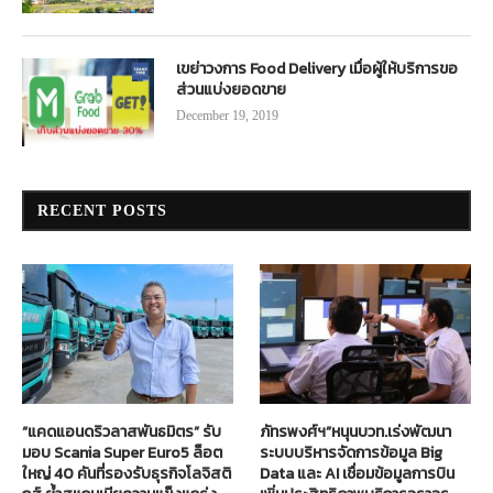
เขย่าวงการ Food Delivery เมื่อผู้ให้บริการขอ
ส่วนแบ่งยอดขาย
December 19, 2019
RECENT POSTS
“แคดแอนดริวลาสพันธมิตร” รับ
ภัทรพงศ์ฯ”หนุนบวท.เร่งพัฒนา
มอบ Scania Super Euro5 ล็อต
ระบบบริหารจัดการข้อมูล Big
ใหญ่ 40 คันที่รองรับธุรกิจโลจิสติ
Data และ AI เชื่อมข้อมูลการบิน