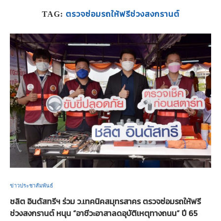
ตรวจซ่อมรถให้ฟรีช่วงสงกรานต์
TAG:
ข่าวประชาสัมพันธ์
ชลิต อินดัสทรีฯ ร่วม ว.เทคนิคสมุทรสาคร ตรวจซ่อมรถให้ฟรี
ช่วงสงกรานต์ หนุน “อาชีวะอาสาลดอุบัติเหตุทางถนน” ปี 65