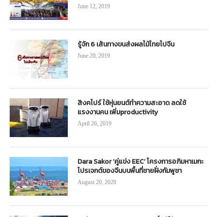
June 12, 2019
รู้จัก 6 เส้นทางขนส่งผลไม้ไทยไปจีน
June 20, 2019
สิงคโปร์ ใช้หุ่นยนต์ทำความสะอาด ลดใช้
แรงงานคน เพิ่มproductivity
April 26, 2019
Dara Sakor ‘คู่แข่ง EEC’ โครงการอภิมหาเมกะ
โปรเจกต์ของจีนบนพื้นที่ชายฝั่งกัมพูชา
August 20, 2020