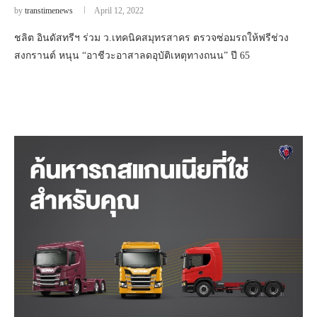
by
transtimenews
April 12, 2022
ชลิต อินดัสทรีฯ ร่วม ว.เทคนิคสมุทรสาคร ตรวจซ่อมรถให้ฟรีช่วง
สงกรานต์ หนุน “อาชีวะอาสาลดอุบัติเหตุทางถนน” ปี 65