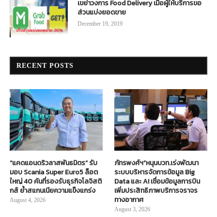
เขย่าวงการ Food Delivery เมื่อผู้ให้บริการขอ
ส่วนแบ่งยอดขาย
December 19, 2019
RECENT POSTS
“แคดแอนดริวลาสพันธมิตร” รับ
ภัทรพงศ์ฯ”หนุนบวท.เร่งพัฒนา
มอบ Scania Super Euro5 ล็อต
ระบบบริหารจัดการข้อมูล Big
ใหญ่ 40 คันที่รองรับธุรกิจโลจิสติ
Data และ AI เชื่อมข้อมูลการบิน
กส์ ย้ำสแกนเนียความแข็งแกร่ง
เพิ่มประสิทธิภาพบริการจราจร
ทางอากาศ
August 4, 2026
August 3, 2026