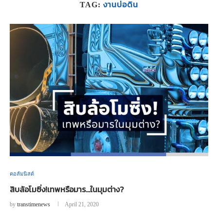
งานบ่อดิน
TAG:
คอลัมนิสต์
สิบล้อโมซิ่ง!เทพหรือมาร…ในมุมต่าง?
by
transtimenews
April 21, 2020