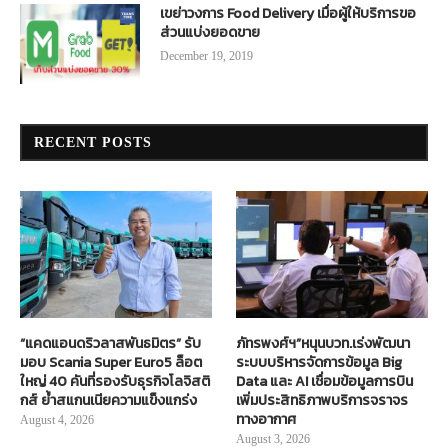
เขย่าวงการ Food Delivery เมื่อผู้ให้บริการขอ
ส่วนแบ่งยอดขาย
December 19, 2019
RECENT POSTS
“แคดแอนดริวลาสพันธมิตร” รับ
ภัทรพงศ์ฯ”หนุนบวท.เร่งพัฒนา
มอบ Scania Super Euro5 ล็อต
ระบบบริหารจัดการข้อมูล Big
ใหญ่ 40 คันที่รองรับธุรกิจโลจิสติ
Data และ AI เชื่อมข้อมูลการบิน
กส์ ย้ำสแกนเนียความแข็งแกร่ง
เพิ่มประสิทธิภาพบริการจราจร
ทางอากาศ
August 4, 2026
August 3, 2026