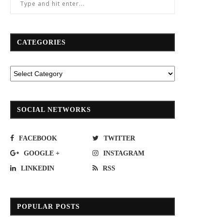
CATEGORIES
SOCIAL NETWORKS
FACEBOOK
TWITTER
GOOGLE +
INSTAGRAM
LINKEDIN
RSS
POPULAR POSTS