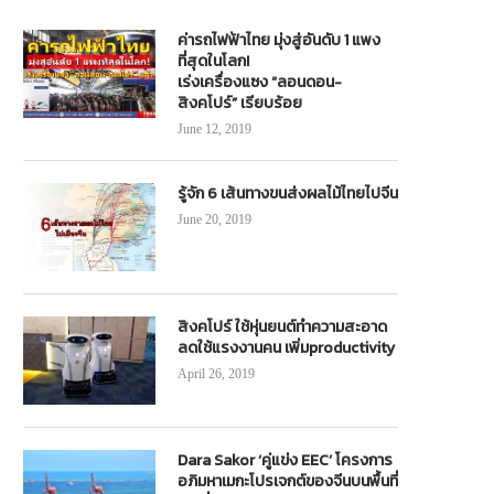
ค่ารถไฟฟ้าไทย มุ่งสู่อันดับ 1 แพง
ที่สุดในโลก!
เร่งเครื่องแซง “ลอนดอน-
สิงคโปร์” เรียบร้อย
June 12, 2019
รู้จัก 6 เส้นทางขนส่งผลไม้ไทยไปจีน
June 20, 2019
สิงคโปร์ ใช้หุ่นยนต์ทำความสะอาด
ลดใช้แรงงานคน เพิ่มproductivity
April 26, 2019
Dara Sakor ‘คู่แข่ง EEC’ โครงการ
อภิมหาเมกะโปรเจกต์ของจีนบนพื้นที่