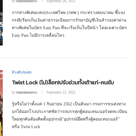
by
transtimenews
September 26, 2022
การทางพิเศษแห่งประเทศไทย (กทพ.) กระทรวงคมนาคม ชี้แจง
กรณีเรียกเก็บเงินค่าธรรมเนียมการรักษาบัญชีเงินสำรองค่าผ่าน
ทางพิเศษในบัตร Easy Pass ที่จะเริ่มเก็บในปีหน้า โดยเฉพาะบัตร
Easy Pass ไม่มีการเคลื่อนไหว
ล้วงตับขนส่ง
Twist Lock (ไม่)ล็อก!ปรับอ่วมทั้งเถ้าแก่-คนขับ
by
transtimenews
September 22, 2022
รู้หรือไม่ว่าตั้งแต่ 1 กันยายน 2562 เป็นต้นมา กรมการขนส่งทาง
บกได้ออกโรงประกาศชัดว่ารถบรรทุกตู้คอนเทนเนอร์จดทะเบียน
ใหม่ทุกคันต้องติดตั้งอุปกรณ์“อุปกรณ์ยึดตรึงตู้คอนเทนเนอร์”
หรือ Twist Lock