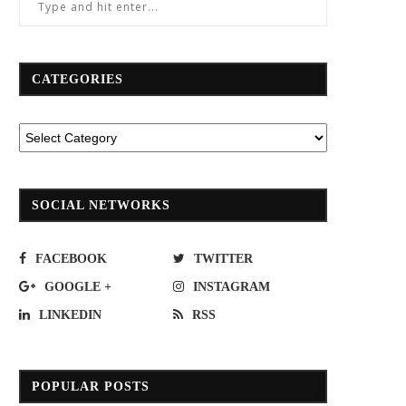
CATEGORIES
SOCIAL NETWORKS
FACEBOOK
TWITTER
GOOGLE +
INSTAGRAM
LINKEDIN
RSS
POPULAR POSTS