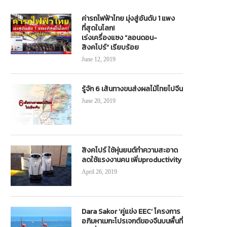
ค่ารถไฟฟ้าไทย มุ่งสู่อันดับ 1 แพง
ที่สุดในโลก!
เร่งเครื่องแซง “ลอนดอน-
สิงคโปร์” เรียบร้อย
June 12, 2019
รู้จัก 6 เส้นทางขนส่งผลไม้ไทยไปจีน
June 20, 2019
สิงคโปร์ ใช้หุ่นยนต์ทำความสะอาด
ลดใช้แรงงานคน เพิ่มproductivity
April 26, 2019
Dara Sakor ‘คู่แข่ง EEC’ โครงการ
อภิมหาเมกะโปรเจกต์ของจีนบนพื้นที่