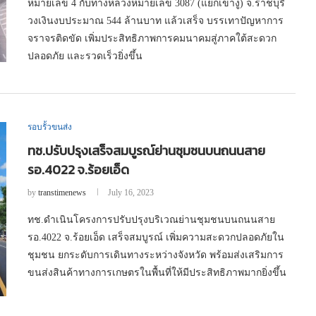
หมายเลข 4 กับทางหลวงหมายเลข 3087 (แยกเขางู) จ.ราชบุรี
วงเงินงบประมาณ 544 ล้านบาท แล้วเสร็จ บรรเทาปัญหาการ
จราจรติดขัด เพิ่มประสิทธิภาพการคมนาคมสู่ภาคใต้สะดวก
ปลอดภัย และรวดเร็วยิ่งขึ้น
รอบรั้วขนส่ง
ทช.ปรับปรุงเสร็จสมบูรณ์ย่านชุมชนบนถนนสาย
รอ.4022 จ.ร้อยเอ็ด
by
transtimenews
July 16, 2023
ทช.ดำเนินโครงการปรับปรุงบริเวณย่านชุมชนบนถนนสาย
รอ.4022 จ.ร้อยเอ็ด เสร็จสมบูรณ์ เพิ่มความสะดวกปลอดภัยใน
ชุมชน ยกระดับการเดินทางระหว่างจังหวัด พร้อมส่งเสริมการ
ขนส่งสินค้าทางการเกษตรในพื้นที่ให้มีประสิทธิภาพมากยิ่งขึ้น