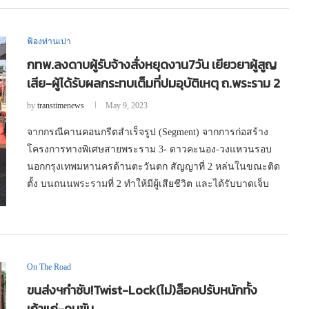
ฟ้องท่านเปา
กทพ.ลงดาบผู้รับจ้างสั่งหยุดงาน7วัน เยียวยาผู้สูญ
เสีย-ผู้ได้รับผลกระทบเต็มที่ปมอุบัติเหตุ ถ.พระราม 2
by
transtimenews
May 9, 2023
จากกรณีคานคอนกรีตสำเร็จรูป (Segment) จากการก่อสร้าง
โครงการทางพิเศษสายพระราม 3- ดาวคะนอง-วงแหวนรอบ
นอกกรุงเทพมหานครด้านตะวันตก สัญญาที่ 2 หล่นในขณะติด
ตั้ง บนถนนพระรามที่ 2 ทำให้มีผู้เสียชีวิต และได้รับบาดเจ็บ
On The Road
ขนส่งฯกำชับ!Twist-Lock(ไม่)ล็อคปรับหนักทั้ง
เถ้าแก่-คนขับ