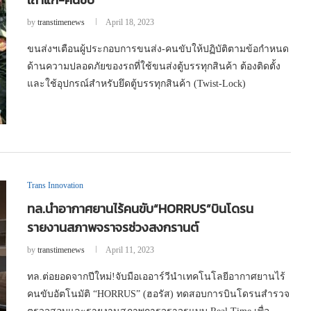
by
transtimenews
April 18, 2023
ขนส่งฯเตือนผู้ประกอบการขนส่ง-คนขับให้ปฏิบัติตามข้อกำหนด
ด้านความปลอดภัยของรถที่ใช้ขนส่งตู้บรรทุกสินค้า ต้องติดตั้ง
และใช้อุปกรณ์สำหรับยึดตู้บรรทุกสินค้า (Twist-Lock)
Trans Innovation
ทล.นำอากาศยานไร้คนขับ“HORRUS”บินโดรน
รายงานสภาพจราจรช่วงสงกรานต์
by
transtimenews
April 11, 2023
ทล.ต่อยอดจากปีใหม่!จับมือเออาร์วีนำเทคโนโลยีอากาศยานไร้
คนขับอัตโนมัติ “HORRUS” (ฮอรัส) ทดสอบการบินโดรนสำรวจ