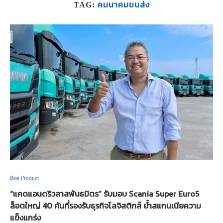
คมนาคมขนส่ง
TAG:
Best Product
“แคดแอนดริวลาสพันธมิตร” รับมอบ Scania Super Euro5
ล็อตใหญ่ 40 คันที่รองรับธุรกิจโลจิสติกส์ ย้ำสแกนเนียความ
แข็งแกร่ง