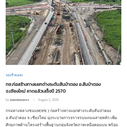
รอบรั้วขนส่ง
ทช.ก่อสร้างทางแยกต่างระดับสันป่าตอง อ.สันป่าตอง
จ.เชียงใหม่ คาดแล้วเสร็จปี 2570
by
transtimenews
August 3, 2026
กรมทางหลวงชนบท(ทช.) ก่อสร้างทางแยกต่างระดับสันป่าตอง
อ.สันป่าตอง จ.เชียงใหม่ มุ่งระบายการจราจรบนถนนสายหลัก เพิ่ม
ศักยภาพด้านโครงสร้างพื้นฐานกลุ่มจังหวัดภาคเหนือตอนบน พร้อม