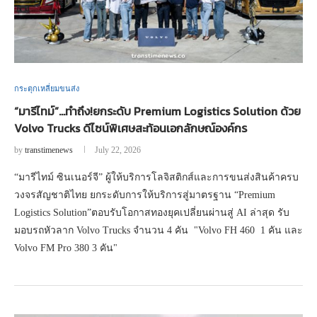
กระตุกเหลี่ยมขนส่ง
“มารีไทม์”…ทำถึง!ยกระดับ Premium Logistics Solution ด้วย
Volvo Trucks ดีไซน์พิเศษสะท้อนเอกลักษณ์องค์กร
by
transtimenews
July 22, 2026
“มารีไทม์ ซินเนอร์จี” ผู้ให้บริการโลจิสติกส์และการขนส่งสินค้าครบ
วงจรสัญชาติไทย ยกระดับการให้บริการสู่มาตรฐาน “Premium
Logistics Solution”ตอบรับโอกาสทองยุคเปลี่ยนผ่านสู่ AI ล่าสุด รับ
มอบรถหัวลาก Volvo Trucks จำนวน 4 คัน "Volvo FH 460 1 คัน และ
Volvo FM Pro 380 3 คัน"