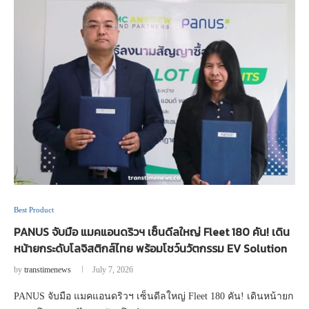
Best Product
PANUS จับมือ แมคแอนดริวฯ เซ็นดีลใหญ่ Fleet 180 คัน! เดิน
หน้ายกระดับโลจิสติกส์ไทย พร้อมโชว์นวัตกรรม EV Solution
by
transtimenews
July 7, 2026
PANUS จับมือ แมคแอนดริวฯ เซ็นดีลใหญ่ Fleet 180 คัน! เดินหน้ายก