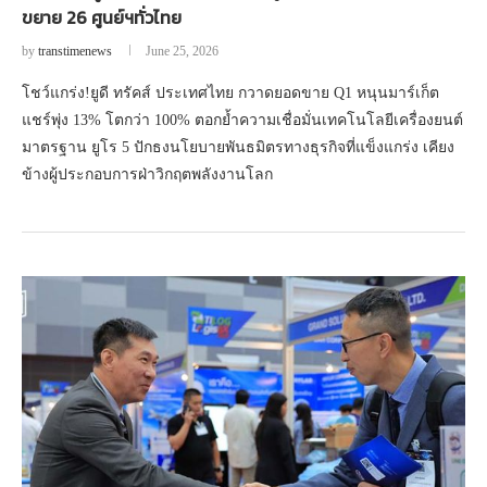
ขยาย 26 ศูนย์ฯทั่วไทย
by
transtimenews
June 25, 2026
โชว์แกร่ง!ยูดี ทรัคส์ ประเทศไทย กวาดยอดขาย Q1 หนุนมาร์เก็ต
แชร์พุ่ง 13% โตกว่า 100% ตอกย้ำความเชื่อมั่นเทคโนโลยีเครื่องยนต์
มาตรฐาน ยูโร 5 ปักธงนโยบายพันธมิตรทางธุรกิจที่แข็งแกร่ง เคียง
ข้างผู้ประกอบการฝ่าวิกฤตพลังงานโลก