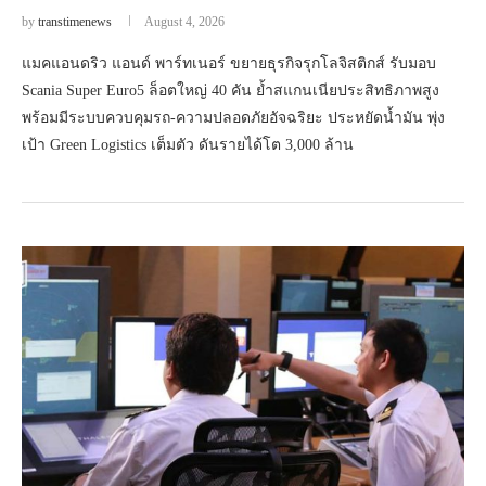
by
transtimenews
August 4, 2026
แมคแอนดริว แอนด์ พาร์ทเนอร์ ขยายธุรกิจรุกโลจิสติกส์ รับมอบ
Scania Super Euro5 ล็อตใหญ่ 40 คัน ย้ำสแกนเนียประสิทธิภาพสูง
พร้อมมีระบบควบคุมรถ-ความปลอดภัยอัจฉริยะ ประหยัดน้ำมัน พุ่ง
เป้า Green Logistics เต็มตัว ดันรายได้โต 3,000 ล้าน