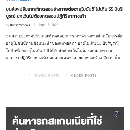
ขนส่งฯปรับเกณฑ์ทดสอบร่างกายต่ออายุใบขับขี่ ไม่เกิน 55 ปีบริ
บูรณ์ ยกเว้นไม่ต้องทดสอบปฏิกิริยาทางเท้า
by
transtimenews
June 15, 2026
ขนส่งฯประกาศปรับเกณฑ์ทดสอบสมรรถภาพร่างกายสำหรับการต่อ
อายุใบขับขี่ตามข้อแนะนำของแพทยสภา อายุไม่เกิน 55 ปีบริบูรณ์
ใบขับขี่ต่ออายุไม่เกิน 1 ปีได้รับสิทธิยกเว้นไม่ต้องทดสอบความ
สามารถปฏิกิริยาทางเท้า ทดสอบเฉพาะสายตาทางกว้าง-ลึกเท่านั้น
NEWER POSTS
OLDER POSTS