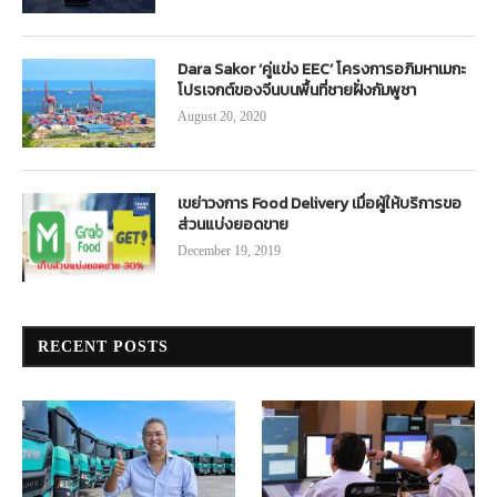
Dara Sakor ‘คู่แข่ง EEC’ โครงการอภิมหาเมกะ
โปรเจกต์ของจีนบนพื้นที่ชายฝั่งกัมพูชา
August 20, 2020
เขย่าวงการ Food Delivery เมื่อผู้ให้บริการขอ
ส่วนแบ่งยอดขาย
December 19, 2019
RECENT POSTS