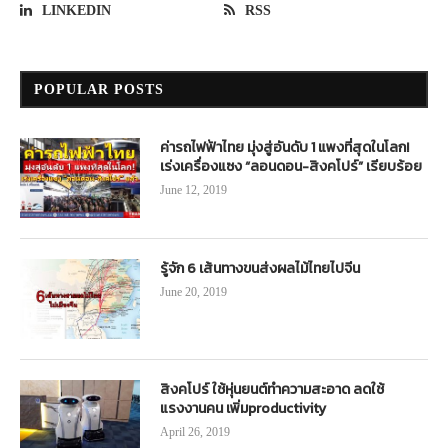
LINKEDIN
RSS
POPULAR POSTS
ค่ารถไฟฟ้าไทย มุ่งสู่อันดับ 1 แพงที่สุดในโลก!
เร่งเครื่องแซง “ลอนดอน-สิงคโปร์” เรียบร้อย
June 12, 2019
รู้จัก 6 เส้นทางขนส่งผลไม้ไทยไปจีน
June 20, 2019
สิงคโปร์ ใช้หุ่นยนต์ทำความสะอาด ลดใช้
แรงงานคน เพิ่มproductivity
April 26, 2019