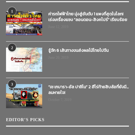
1
ค่ารถไฟฟ้าไทย มุ่งสู่อันดับ 1 แพงที่สุดในโลก!
เร่งเครื่องแซง “ลอนดอน-สิงคโปร์” เรียบร้อย
June 12, 2019
2
รู้จัก 6 เส้นทางขนส่งผลไม้ไทยไปจีน
June 20, 2019
3
“เช เกบารา-อัล ปาชิโน” 2 ฮีโร่ท้ายสิบล้อที่ยังมี…
ลมหายใจ!
October 7, 2019
EDITOR’S PICKS