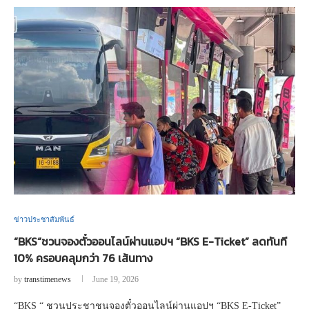
ข่าวประชาสัมพันธ์
“BKS“ชวนจองตั๋วออนไลน์ผ่านแอปฯ “BKS E-Ticket” ลดทันที
10% ครอบคลุมกว่า 76 เส้นทาง
by
transtimenews
June 19, 2026
“BKS “ ชวนประชาชนจองตั๋วออนไลน์ผ่านแอปฯ “BKS E-Ticket”