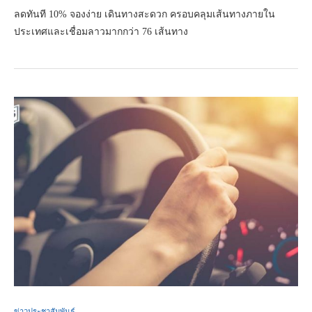
ลดทันที 10% จองง่าย เดินทางสะดวก ครอบคลุมเส้นทางภายใน
ประเทศและเชื่อมลาวมากกว่า 76 เส้นทาง
ข่าวประชาสัมพันธ์