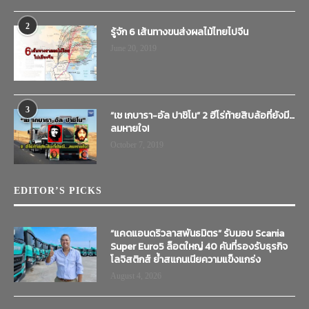
2
รู้จัก 6 เส้นทางขนส่งผลไม้ไทยไปจีน
June 20, 2019
3
“เช เกบารา-อัล ปาชิโน” 2 ฮีโร่ท้ายสิบล้อที่ยังมี…
ลมหายใจ!
October 7, 2019
EDITOR’S PICKS
“แคดแอนดริวลาสพันธมิตร” รับมอบ Scania
Super Euro5 ล็อตใหญ่ 40 คันที่รองรับธุรกิจ
โลจิสติกส์ ย้ำสแกนเนียความแข็งแกร่ง
August 4, 2026