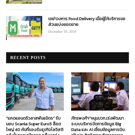
เขย่าวงการ Food Delivery เมื่อผู้ให้บริการขอ
ส่วนแบ่งยอดขาย
December 19, 2019
RECENT POSTS
“แคดแอนดริวลาสพันธมิตร” รับ
ภัทรพงศ์ฯ”หนุนบวท.เร่งพัฒนา
มอบ Scania Super Euro5 ล็อต
ระบบบริหารจัดการข้อมูล Big
ใหญ่ 40 คันที่รองรับธุรกิจโลจิสติ
Data และ AI เชื่อมข้อมูลการบิน