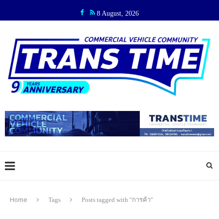
8 August, 2026
Home
Tags
Posts tagged with "การค้า"