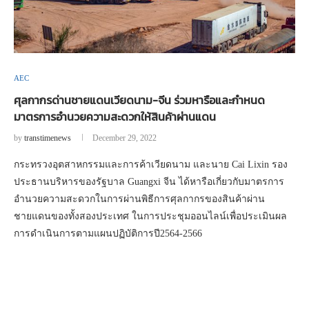
AEC
ศุลกากรด่านชายแดนเวียดนาม-จีน ร่วมหารือและกำหนด
มาตรการอำนวยความสะดวกให้สินค้าผ่านแดน
by
transtimenews
December 29, 2022
กระทรวงอุตสาหกรรมและการค้าเวียดนาม และนาย Cai Lixin รอง
ประธานบริหารของรัฐบาล Guangxi จีน ได้หารือเกี่ยวกับมาตรการ
อำนวยความสะดวกในการผ่านพิธีการศุลกากรของสินค้าผ่าน
ชายแดนของทั้งสองประเทศ ในการประชุมออนไลน์เพื่อประเมินผล
การดำเนินการตามแผนปฏิบัติการปี2564-2566