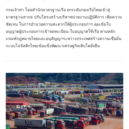
กรมเจ้าท่า โดยสำนักมาตรฐานเรือ ยกระดับกองเรือไทยเข้าสู่
มาตรฐานสากล ปรับโครงสร้างบริหาหน่วยงานปฏิบัติการ เพิ่มความ
ชัดเจน ในการอำนวยความสะดวกให้ผู้ประกอบการ คุมเข้มใบ
อนุญาตผู้ประกอบการเข้าจดทะเบียน-ใบอนุญาตใช้เรือ ตามหลัก
เกณฑ์กฎหมายไทยและอนุสัญญาระหว่างประเทศสร้างความเชื่อมั่น
ระบบโลจิสติกไทยเข้มแข็งพัฒนาเศรษฐกิจเติบโตยั่งยืน