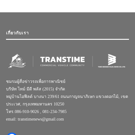
เกี่ยวกับเรา
ชมรมผู้สื่อข่าวรถเพื่อการพาณิชย์
บริษัท ไทม์ มีดี พลัส (2015) จำกัด
หมู่บ้านไอฟีลด์ บางนา 239/61 ถนนกาญจนาภิเษก แขวงดอกไม้, เขต
ประเวศ, กรุงเทพมหานคร 10250
โทร.086-910-9026 , 081-234-7985
email: transtimenews@gmail.com