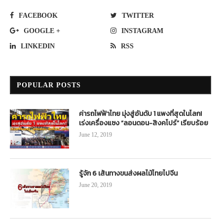
FACEBOOK
TWITTER
GOOGLE +
INSTAGRAM
LINKEDIN
RSS
POPULAR POSTS
ค่ารถไฟฟ้าไทย มุ่งสู่อันดับ 1 แพงที่สุดในโลก!
เร่งเครื่องแซง “ลอนดอน-สิงคโปร์” เรียบร้อย
June 12, 2019
รู้จัก 6 เส้นทางขนส่งผลไม้ไทยไปจีน
June 20, 2019