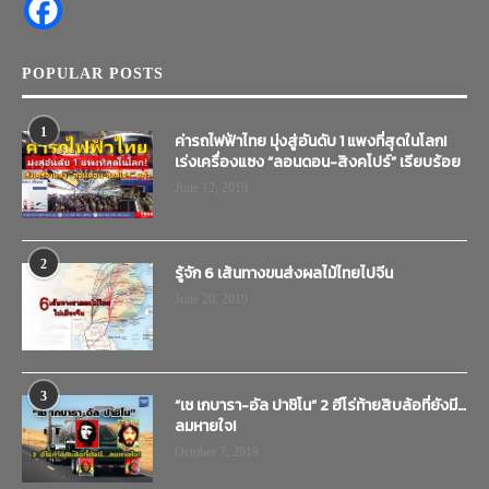
POPULAR POSTS
1
ค่ารถไฟฟ้าไทย มุ่งสู่อันดับ 1 แพงที่สุดในโลก!
เร่งเครื่องแซง “ลอนดอน-สิงคโปร์” เรียบร้อย
June 12, 2019
2
รู้จัก 6 เส้นทางขนส่งผลไม้ไทยไปจีน
June 20, 2019
3
“เช เกบารา-อัล ปาชิโน” 2 ฮีโร่ท้ายสิบล้อที่ยังมี…
ลมหายใจ!
October 7, 2019