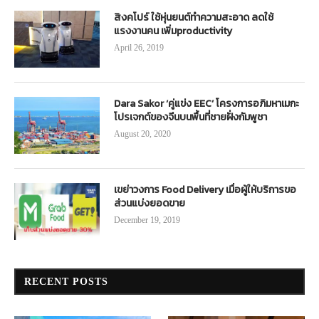
สิงคโปร์ ใช้หุ่นยนต์ทำความสะอาด ลดใช้
แรงงานคน เพิ่มproductivity
April 26, 2019
Dara Sakor ‘คู่แข่ง EEC’ โครงการอภิมหาเมกะ
โปรเจกต์ของจีนบนพื้นที่ชายฝั่งกัมพูชา
August 20, 2020
เขย่าวงการ Food Delivery เมื่อผู้ให้บริการขอ
ส่วนแบ่งยอดขาย
December 19, 2019
RECENT POSTS