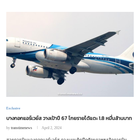
Exclusive
บางกอกแอร์เวย์ส วางเป้าปี 67 โกยรายได้แตะ 1.8 หมื่นล้านบาท
by
transtimenews
April 2, 2024
สายการบินบางกอกแอร์เวย์ส กางแผนติดปีกศักยภาพธุรกิจการบิน