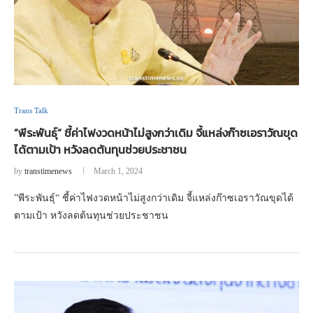
Trans Talk
”พีระพันธุ์“ ชี้ค่าไฟงวดหน้าไม่สูงกว่าเดิม จี้แหล่งก๊าซเอราวัณขุด
ได้ตามเป้า หวังลดต้นทุนช่วยประชาชน
by
transtimenews
March 1, 2024
”พีระพันธุ์“ ชี้ค่าไฟงวดหน้าไม่สูงกว่าเดิม จี้แหล่งก๊าซเอราวัณขุดได้
ตามเป้า หวังลดต้นทุนช่วยประชาชน