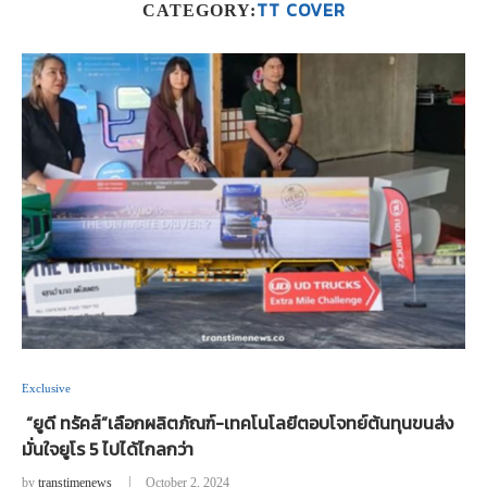
TT COVER
CATEGORY:
Exclusive
“ยูดี ทรัคส์”เลือกผลิตภัณฑ์-เทคโนโลยีตอบโจทย์ต้นทุนขนส่ง
มั่นใจยูโร 5 ไปได้ไกลกว่า
by
transtimenews
October 2, 2024