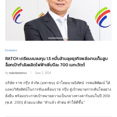
Exclusive
RATCH เตรียมงบลงทุน 1.5 หมื่นล้านลุยธุรกิจพลังงานเต็มสูบ
ล็อกเป้ากำลังผลิตไฟฟ้าเพิ่มปีละ 700 เมกะวัตต์
by
transtimenews
June 5, 2024
บริษัท ราช กรุ๊ป จำกัด (มหาชน) นำโดยนายนิทัศน์ วรพนพิพัฒน์ ได้
แถลงวิสัยทัศน์ในการขับเคลื่อนราช กรุ๊ป สู่เป้าหมายการเติบโตอย่าง
ยั่งยืน พร้อมประกาศเป้าหมายความเป็นกลางทางคาร์บอนในปี 2050
(พ.ศ. 2593) ด้วยแนวคิด “ทำแล้ว ทำต่อ ทำให้ดีขึ้น”