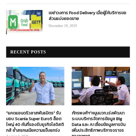
เขย่าวงการ Food Delivery เมื่อผู้ให้บริการขอ
ส่วนแบ่งยอดขาย
December 19, 2019
RECENT POSTS
“แคดแอนดริวลาสพันธมิตร” รับ
ภัทรพงศ์ฯ”หนุนบวท.เร่งพัฒนา
มอบ Scania Super Euro5 ล็อต
ระบบบริหารจัดการข้อมูล Big
ใหญ่ 40 คันที่รองรับธุรกิจโลจิสติ
Data และ AI เชื่อมข้อมูลการบิน
กส์ ย้ำสแกนเนียความแข็งแกร่ง
เพิ่มประสิทธิภาพบริการจราจร