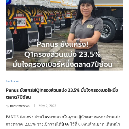
Exclusive
Panus ยังแกร่ง!Q1ครองส่วนแบ่ง 23.5% มั่นใจครองเบอร์หนึ่ง
ตลาด7ปีซ้อน
by
transtimenews
May 2, 2023
PANUS ยังแกร่ง!ผ่านไตรมาสแรกในฐานะผู้นำตลาดครองส่วนแบ่ง
การตลาด 23.5% วางเป้ารายได้ปี 66 ไว้ที่ 6.6พันล้านบาท เดินหน้า