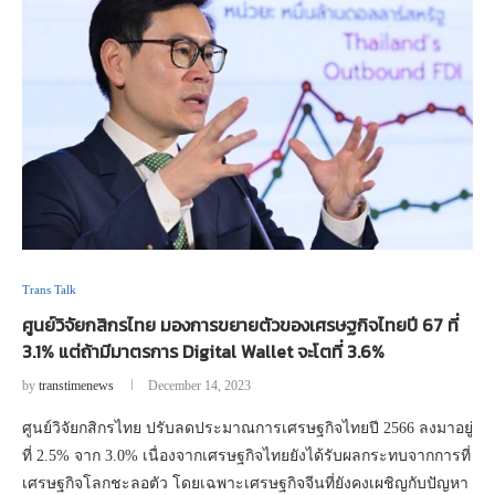
Trans Talk
ศูนย์วิจัยกสิกรไทย มองการขยายตัวของเศรษฐกิจไทยปี 67 ที่
3.1% แต่ถ้ามีมาตรการ Digital Wallet จะโตที่ 3.6%
by
transtimenews
December 14, 2023
ศูนย์วิจัยกสิกรไทย ปรับลดประมาณการเศรษฐกิจไทยปี 2566 ลงมาอยู่
ที่ 2.5% จาก 3.0% เนื่องจากเศรษฐกิจไทยยังได้รับผลกระทบจากการที่
เศรษฐกิจโลกชะลอตัว โดยเฉพาะเศรษฐกิจจีนที่ยังคงเผชิญกับปัญหา