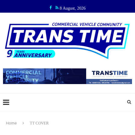
8 August, 2026
Home
TT COVER