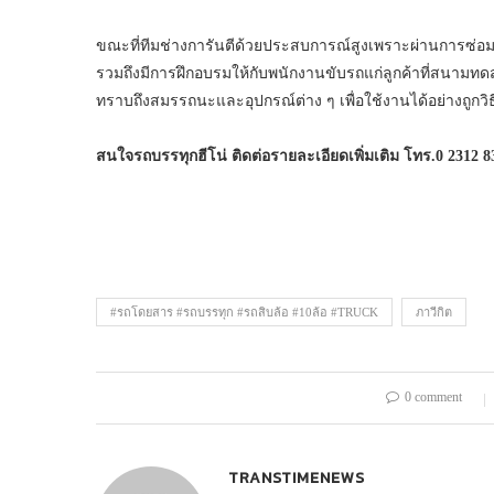
ขณะที่ทีมช่างการันตีด้วยประสบการณ์สูงเพราะผ่านการซ่อม
รวมถึงมีการฝึกอบรมให้กับพนักงานขับรถแก่ลูกค้าที่สนามทดส
ทราบถึงสมรรถนะและอุปกรณ์ต่าง ๆ เพื่อใช้งานได้อย่างถูกวิธ
สนใจรถบรรทุกฮีโน่ ติดต่อรายละเอียดเพิ่มเติม โทร.
0 2312 8
#รถโดยสาร #รถบรรทุก #รถสิบล้อ #10ล้อ #TRUCK
ภาวีกิต
0 comment
TRANSTIMENEWS