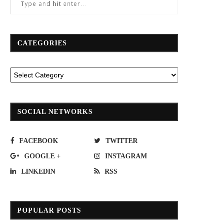
CATEGORIES
SOCIAL NETWORKS
FACEBOOK
TWITTER
GOOGLE +
INSTAGRAM
LINKEDIN
RSS
POPULAR POSTS