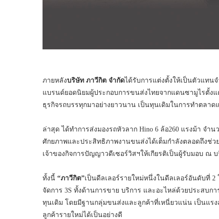
ภายหลัง
บริษัท ภาวีกิต จำกัด
ได้รับการแต่งตั้งให้เป็นตัวแท
แบรนด์ยอดนิยมผู้ประกอบการขนส่งไทยจากแดนซามูไรตั้งแ
ธุรกิจรถบรรทุกมาอย่างยาวนาน เป็นทุนเดิมในการทำตลาดและส
ล่าสุด ได้ทำการส่งมองรถหัวลาก Hino 6 ล้อ260 แรงม้า จำนว
ศักยภาพและประสิทธิภาพงานขนส่งได้เต็มกำลังตลอดถึงช่วย
เจ้าของกิจการปัญญาวดีเซอร์วิสฯให้เกียรติเป็นผู้รับมอบ ณ
ทั้งนี้
“ภาวีกิต”
เป็นดีลเลอร์รายใหม่หนึ่งในดีลเลอร์อันดับที่
จัดการ 3S ทั้งด้านการขาย บริการ และอะไหล่ด้วยประสบการณ
ทุนเดิม โดยมีฐานกลุ่มขนส่งและลูกค้าที่เหนี่ยวแน่น เป็นแร
ลูกค้ารายใหม่ได้เป็นอย่างดี