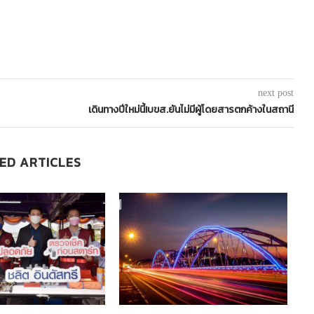
next post
เดินทางปีใหม่นี้!บขส.ยันไม่มีผู้โดยสารตกค้างในสถานี
ED ARTICLES