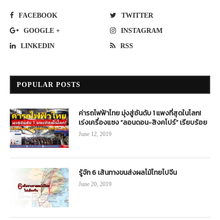
FACEBOOK
TWITTER
GOOGLE +
INSTAGRAM
LINKEDIN
RSS
POPULAR POSTS
ค่ารถไฟฟ้าไทย มุ่งสู่อันดับ 1 แพงที่สุดในโลก!
เร่งเครื่องแซง “ลอนดอน-สิงคโปร์” เรียบร้อย
June 12, 2019
รู้จัก 6 เส้นทางขนส่งผลไม้ไทยไปจีน
June 20, 2019