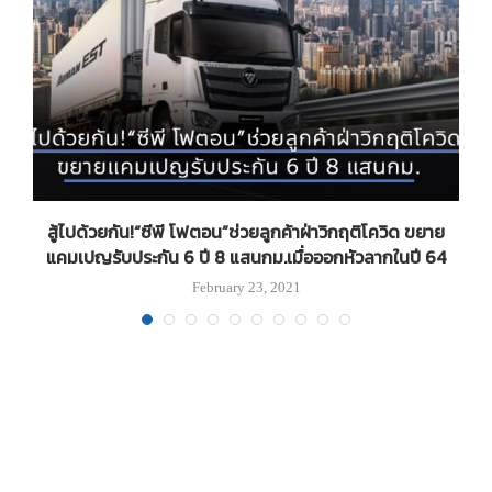
สู้ไปด้วยกัน!“ซีพี โฟตอน”ช่วยลูกค้าฝ่าวิกฤติโควิด ขยาย
แคมเปญรับประกัน 6 ปี 8 แสนกม.เมื่อออกหัวลากในปี 64
February 23, 2021