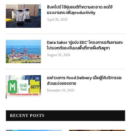
สิงคโปร์ ใช้หุ่นยนต์ทำความสะอาด ลดใช้
แรงงานคน เพิ่มproductivity
April 26, 2019
Dara Sakor ‘คู่แข่ง EEC’ โครงการอภิมหาเมกะ
โปรเจกต์ของจีนบนพื้นที่ชายฝั่งกัมพูชา
August 20, 2020
เขย่าวงการ Food Delivery เมื่อผู้ให้บริการขอ
ส่วนแบ่งยอดขาย
December 19, 2019
RECENT POSTS