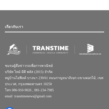
เกี่ยวกับเรา
ชมรมผู้สื่อข่าวรถเพื่อการพาณิชย์
บริษัท ไทม์ มีดี พลัส (2015) จำกัด
หมู่บ้านไอฟีลด์ บางนา 239/61 ถนนกาญจนาภิเษก แขวงดอกไม้, เขต
ประเวศ, กรุงเทพมหานคร 10250
โทร.086-910-9026 , 081-234-7985
email: transtimenews@gmail.com