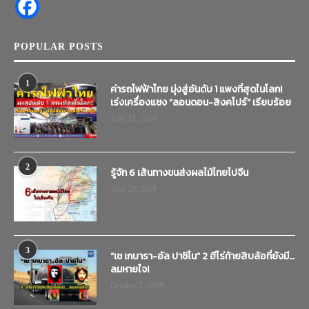
POPULAR POSTS
1
ค่ารถไฟฟ้าไทย มุ่งสู่อันดับ 1 แพงที่สุดในโลก!
เร่งเครื่องแซง “ลอนดอน-สิงคโปร์” เรียบร้อย
June 12, 2019
2
รู้จัก 6 เส้นทางขนส่งผลไม้ไทยไปจีน
June 20, 2019
3
“เช เกบารา-อัล ปาชิโน” 2 ฮีโร่ท้ายสิบล้อที่ยังมี…
ลมหายใจ!
October 7, 2019