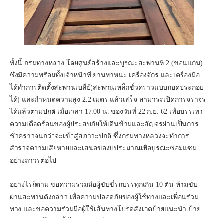
ทั้งนี้ กรมทางหลวง โดยศูนย์สร้างและบูรณะสะพานที่ 2 (ขอนแก่น)
ซึ่งมีความพร้อมทั้งเจ้าหน้าที่ ยานพาหนะ เครื่องจักร และเครื่องมือ
ได้ทำการติดตั้งสะพานเบลี่ย์(สะพานเหล็กชั่วคราวแบบถอดประกอบ
ได้) และกำหนดความสูง 2.2 เมตร แล้วเสร็จ สามารถเปิดการจราจร
ได้แล้วตามปกติ เมื่อเวลา 17.00 น. ของวันที่ 22 ก.ย. 62 เพื่อบรรเทา
ความเดือดร้อนของผู้ประสบภัยให้เดินข้ามและสัญจรผ่านเป็นการ
ชั่วคราวจนกว่าจะเข้าสู่สภาวะปกติ ซึ่งกรมทางหลวงจะทำการ
สำรวจความเสียหายและเสนอของบประมาณเพื่อบูรณะซ่อมแซม
อย่างถาวรต่อไป
อย่างไรก็ตาม ขอความร่วมมือผู้ขับขี่รถบรรทุกเกิน 10 ตัน ห้ามขับ
ผ่านสะพานดังกล่าว เพื่อความปลอดภัยของผู้ใช้ทางและเพื่อนร่วม
ทาง และขอความร่วมมือผู้ใช้เส้นทางโปรดสังเกตป้ายแนะนำ ป้าย