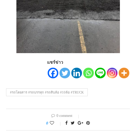
แชร์ข่าว
#รถโดยสาร #รถบรรทุก #รถสิบล้อ #10ล้อ #TRUCK
0 comment
0