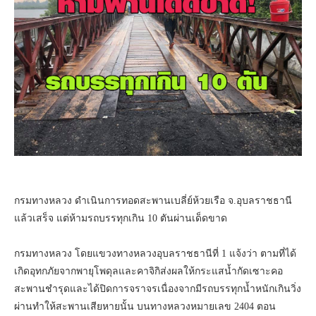
กรมทางหลวง ดำเนินการทอดสะพานเบลี่ย์ห้วยเรือ จ.อุบลราชธานี
แล้วเสร็จ แต่ห้ามรถบรรทุกเกิน 10 ตันผ่านเด็ดขาด
กรมทางหลวง โดยแขวงทางหลวงอุบลราชธานีที่ 1 แจ้งว่า ตามที่ได้
เกิดอุทกภัยจากพายุโพดุลและคาจิกิส่งผลให้กระแสน้ำกัดเซาะคอ
สะพานชำรุดและได้ปิดการจราจรเนื่องจากมีรถบรรทุกน้ำหนักเกินวิ่ง
ผ่านทำให้สะพานเสียหายนั้น บนทางหลวงหมายเลข 2404 ตอน