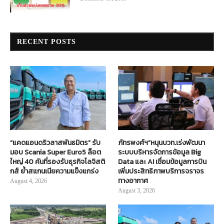
RECENT POSTS
“แคดแอนดริวลาสพันธมิตร” รับ
ภัทรพงศ์ฯ”หนุนบวท.เร่งพัฒนา
มอบ Scania Super Euro5 ล็อต
ระบบบริหารจัดการข้อมูล Big
ใหญ่ 40 คันที่รองรับธุรกิจโลจิสติ
Data และ AI เชื่อมข้อมูลการบิน
กส์ ย้ำสแกนเนียความแข็งแกร่ง
เพิ่มประสิทธิภาพบริการจราจร
ทางอากาศ
August 4, 2026
August 3, 2026