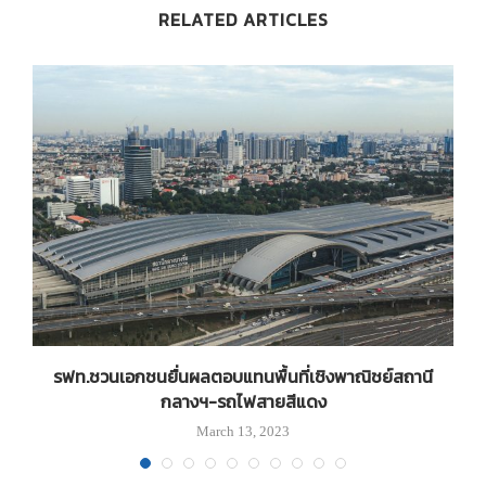
RELATED ARTICLES
รฟท.ชวนเอกชนยื่นผลตอบแทนพื้นที่เชิงพาณิชย์สถานี
บ
กลางฯ-รถไฟสายสีแดง
March 13, 2023