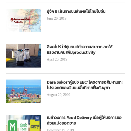
รู้จัก 6 เส้นทางขนส่งผลไม้ไทยไปจีน
June 20, 2019
สิงคโปร์ ใช้หุ่นยนต์ทำความสะอาด ลดใช้
แรงงานคน เพิ่มproductivity
April 26, 2019
Dara Sakor ‘คู่แข่ง EEC’ โครงการอภิมหาเมกะ
โปรเจกต์ของจีนบนพื้นที่ชายฝั่งกัมพูชา
August 20, 2020
เขย่าวงการ Food Delivery เมื่อผู้ให้บริการขอ
ส่วนแบ่งยอดขาย
December 19, 2019