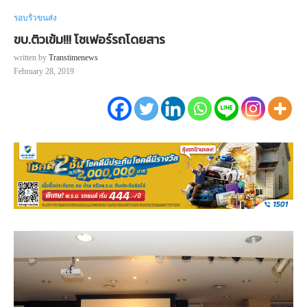
รอบรั้วขนส่ง
ขบ.ติวเข้ม!!! โชเฟอร์รถโดยสาร
written by
Transtimenews
February 28, 2019