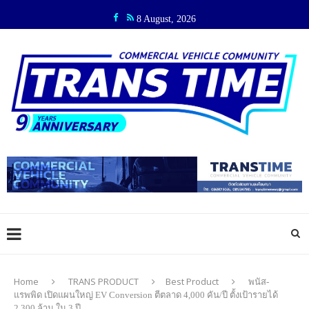
8 August, 2026
Home
TRANS PRODUCT
Best Product
พนัส-
แรพพิด เปิดแผนใหญ่ EV Conversion ตีตลาด 4,000 คัน/ปี ตั้งเป้ารายได้
2,300 ล้าน ใน 3 ปี