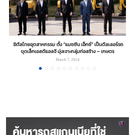
อิตัลไทยอุตสาหกรรม ตั้ง “แมชชีน เอ็กซ์” เป็นดีลเลอร์รถ
ขุดเล็กเอสดีแอลจี มุ่งเจาะกลุ่มก่อสร้าง – เกษตร
March 7, 2024