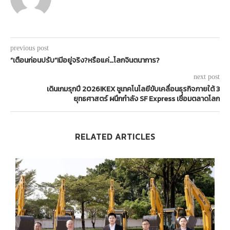
previous post
“เตือนก่อนปรับ”!มีอยู่จริง?หรือแค่…โลกจินตนาการ?
next post
เดินเกมรุกปี 2026!KEX ชูเทคโนโลยีขับเคลื่อนธุรกิจภายใต้ 3
ยุทธศาสตร์ ผนึกกำลัง SF Express เชื่อมตลาดโลก
RELATED ARTICLES