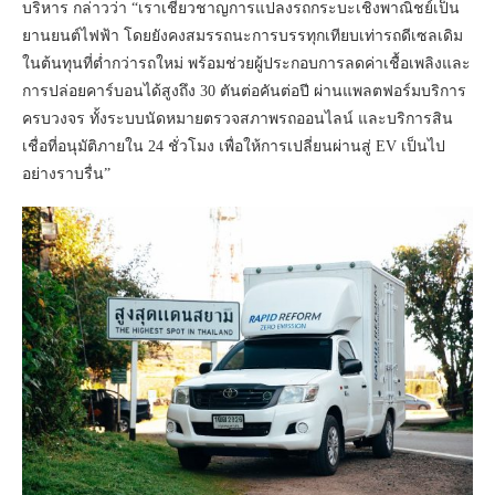
บริหาร กล่าวว่า “เราเชี่ยวชาญการแปลงรถกระบะเชิงพาณิชย์เป็น
ยานยนต์ไฟฟ้า โดยยังคงสมรรถนะการบรรทุกเทียบเท่ารถดีเซลเดิม
ในต้นทุนที่ต่ำกว่ารถใหม่ พร้อมช่วยผู้ประกอบการลดค่าเชื้อเพลิงและ
การปล่อยคาร์บอนได้สูงถึง 30 ตันต่อคันต่อปี ผ่านแพลตฟอร์มบริการ
ครบวงจร ทั้งระบบนัดหมายตรวจสภาพรถออนไลน์ และบริการสิน
เชื่อที่อนุมัติภายใน 24 ชั่วโมง เพื่อให้การเปลี่ยนผ่านสู่ EV เป็นไป
อย่างราบรื่น”