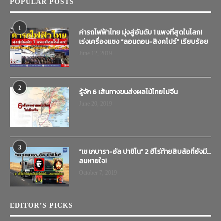
POPULAR POSTS
1
ค่ารถไฟฟ้าไทย มุ่งสู่อันดับ 1 แพงที่สุดในโลก!
เร่งเครื่องแซง “ลอนดอน-สิงคโปร์” เรียบร้อย
June 12, 2019
2
รู้จัก 6 เส้นทางขนส่งผลไม้ไทยไปจีน
June 20, 2019
3
“เช เกบารา-อัล ปาชิโน” 2 ฮีโร่ท้ายสิบล้อที่ยังมี…
ลมหายใจ!
October 7, 2019
EDITOR’S PICKS