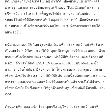
พัฒนาและถ่ายทอดเทคโนโลยี การดัดแปลงยานยนต์ไฟฟ้าให้ได้
มาตรฐานสากล ระบบอัดประจุไฟฟ้าแบบ “Fast Charge” และการ
บริหารจัดการโครงสร้างพื้นฐานไฟฟ้า โดยมุ่งตอบโจทย์ตลาด
รถยนต์ไฟฟ้าที่มีอัตราการเติบโตสูงกว่า 30% ต่อปี เพื่อสร้างระบบ
นิเวศยานยนต์ไฟฟ้าของบริษัทคนไทย 100% ที่สามารถแข่งขันได้
อย่างยั่งยืน
พนัส แอสเซมบลีย์ โดย คุณพนัส วัฒนชัย ประธานเจ้าหน้าที่บริหาร
เปิดเผยว่า “บริษัทของเราได้รับทุนสนับสนุนการวิจัยและพัฒนา ด้าน
ยานยนต์ไฟฟ้าดัดแปลงจากบพข. ทำให้มีทีมวิศวกรและนวัตกรรมที่
พร้อมแล้ว เราได้พัฒนาชุด EV Conversion Kit แบบ Modular ซึ่ง
สามารถปรับใช้กับรถยี่ห้อต่างๆ ได้ โดยครอบคลุมรถกลุ่มเป้าหมาย
เชิงพาณิชย์ในประเทศกว่า 100,000 คัน ตอนนี้รถต้นแบบของเราผ่าน
การทดสอบสมรรถนะและพร้อมให้ทดลองขับแล้ว รวมถึงได้จำหน่าย
เชิงพาณิชย์แล้ว ซึ่งจะช่วยให้ลูกค้าลดต้นทุนเชื้อเพลิงได้มากถึง 80%
ต่อคัน”
ด้านแรพพิด มอเตอร์ส โดย คุณรริส อยู่วิทยา ประธานเจ้าหน้าที่