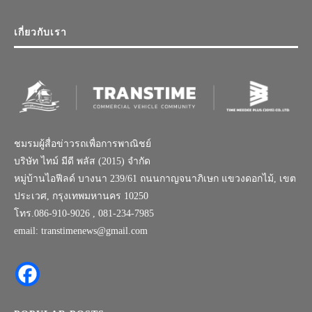
เกี่ยวกับเรา
ชมรมผู้สื่อข่าวรถเพื่อการพาณิชย์
บริษัท ไทม์ มีดี พลัส (2015) จำกัด
หมู่บ้านไอฟีลด์ บางนา 239/61 ถนนกาญจนาภิเษก แขวงดอกไม้, เขต
ประเวศ, กรุงเทพมหานคร 10250
โทร.086-910-9026 , 081-234-7985
email: transtimenews@gmail.com