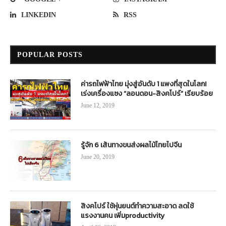
LINKEDIN
RSS
POPULAR POSTS
ค่ารถไฟฟ้าไทย มุ่งสู่อันดับ 1 แพงที่สุดในโลก!
เร่งเครื่องแซง “ลอนดอน-สิงคโปร์” เรียบร้อย
June 12, 2019
รู้จัก 6 เส้นทางขนส่งผลไม้ไทยไปจีน
June 20, 2019
สิงคโปร์ ใช้หุ่นยนต์ทำความสะอาด ลดใช้
แรงงานคน เพิ่มproductivity