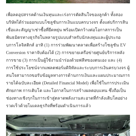
เพื่อลดอุปสรรคด้านเงินทุนและเร่งการตัดสินใจของลูกค้า ทั้งสอง
บริษัทได้ร่วมออกแบบโซลูชันการเงินแบบครบวงจร ตั้งแต่บริการสิน
เชื่อและสัญญาเช่าซื้อที่ยืดหยุ่น พร้อมเปิดกว้างต่อโอกาสการเป็น
พันธมิตรทางธุรกิจในหลายรูปแบบสำหรับนักลงทุนและผู้ประกอ
บการโลจิสติกส์ อาทิ (1) การร่วมพัฒนาตลาดเพื่อสร้างโซลูชัน EV
Conversion ราคาจับต้องได้ (2) การขยายเครือข่ายศูนย์บริการหลัง
การขาย (3) การเป็นผู้ใช้งานนำร่องด้วยฟลีทของตนเอง และ (4)
การใช้ประโยชน์จากแพลตฟอร์มดิจิทัลและระบบการเงินครบวงจร ผู้
สนใจสามารถขอรับข้อมูลทางการด้านการเงินและแผนประมาณการ
รายได้ฉบับละเอียด (Detailed Financial Model) เพื่อใช้ในการประเมิน
ศักยภาพ การเติบโต และโอกาสในการสร้างผลตอบแทน ซึ่งถือเป็น
ช่องทางเชิงรุกในการเข้าสู่ตลาดพลังงานสะอาดที่กำลังเติบโตอย่าง
รวดเร็วด้วยโมเดลธุรกิจที่พร้อมดำเนินการแล้ว