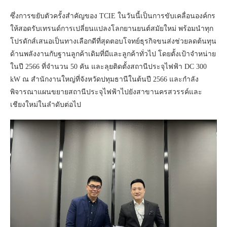
ซึ่งการขยับตัวครั้งสำคัญของ TCIE ในวันนี้เป็นการขับเคลื่อนองค์กร
ให้สอดรับเทรนด์การเปลี่ยนแปลงโลกยานยนต์สมัยใหม่ พร้อมนำทุก
โปรดักส์เสนอเป็นทางเลือกดีที่สุดตอบโจทย์ธุรกิจขนส่งช่วยลดต้นทุน
ด้านพลังงานกับฐานลูกค้าเดิมที่มีและลูกค้าทั่วไป โดยตั้งเป้าจำหน่าย
ในปี 2566 ที่จำนวน 50 คัน และลุยติดตั้งสถานีประจุไฟฟ้า DC 300
kW ณ สำนักงานใหญ่ที่จังหวัดปทุมธานีในต้นปี 2566 และกำลัง
พิจารณาแผนขยายสถานีประจุไฟฟ้าไปยังสาขานครสวรรค์และ
เชียงใหม่ในลำดับต่อไป