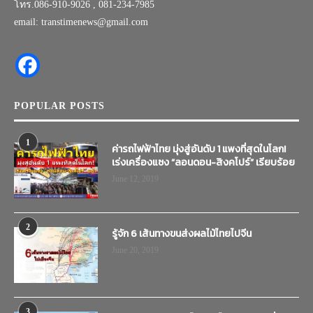
โทร.086-910-9026 , 081-234-7985
email: transtimenews@gmail.com
POPULAR POSTS
1
ค่ารถไฟฟ้าไทย มุ่งสู่อันดับ 1 แพงที่สุดในโลก!
เร่งเครื่องแซง “ลอนดอน-สิงคโปร์” เรียบร้อย
June 12, 2019
2
รู้จัก 6 เส้นทางขนส่งผลไม้ไทยไปจีน
June 20, 2019
3