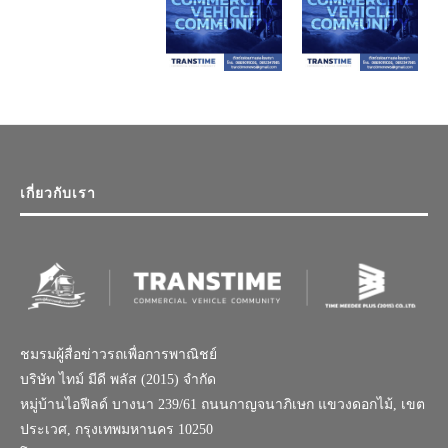
เกี่ยวกับเรา
ชมรมผู้สื่อข่าวรถเพื่อการพาณิชย์
บริษัท ไทม์ มีดี พลัส (2015) จำกัด
หมู่บ้านไอฟีลด์ บางนา 239/61 ถนนกาญจนาภิเษก แขวงดอกไม้, เขต
ประเวศ, กรุงเทพมหานคร 10250