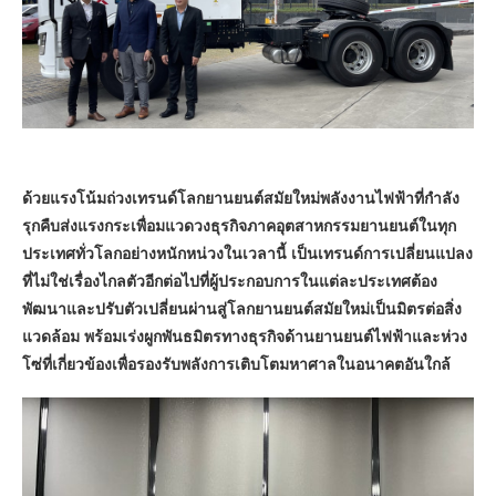
ด้วยแรงโน้มถ่วงเทรนด์โลกยานยนต์สมัยใหม่พลังงานไฟฟ้าที่กำลัง
รุกคืบส่งแรงกระเพื่อมแวดวงธุรกิจภาคอุตสาหกรรมยานยนต์ในทุก
ประเทศทั่วโลกอย่างหนักหน่วงในเวลานี้ เป็นเทรนด์การเปลี่ยนแปลง
ที่ไม่ใช่เรื่องไกลตัวอีกต่อไปที่ผู้ประกอบการในแต่ละประเทศต้อง
พัฒนาและปรับตัวเปลี่ยนผ่านสู่โลกยานยนต์สมัยใหม่เป็นมิตรต่อสิ่ง
แวดล้อม พร้อมเร่งผูกพันธมิตรทางธุรกิจด้านยานยนต์ไฟฟ้าและห่วง
โซ่ที่เกี่ยวข้องเพื่อรองรับพลังการเติบโตมหาศาลในอนาคตอันใกล้