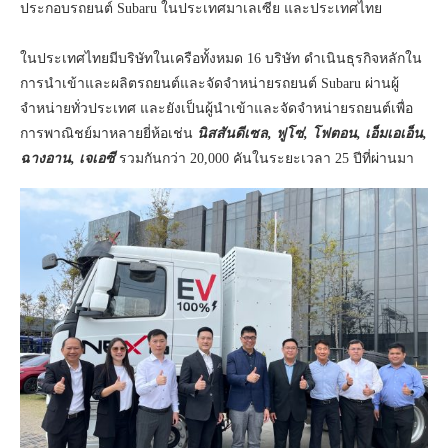
ประกอบรถยนต์ Subaru ในประเทศมาเลเซีย และประเทศไทย
ในประเทศไทยมีบริษัทในเครือทั้งหมด 16 บริษัท ดำเนินธุรกิจหลักใน
การนำเข้าและผลิตรถยนต์และจัดจำหน่ายรถยนต์ Subaru ผ่านผู้
จำหน่ายทั่วประเทศ และยังเป็นผู้นำเข้าและจัดจำหน่ายรถยนต์เพื่อ
การพาณิชย์มาหลายยี่ห้อเช่น
นิสสันดีเซล, ฟูโซ่, โฟตอน, เอ็มเอเอ็น,
ฉางอาน, เจเอซี
รวมกันกว่า 20,000 คันในระยะเวลา 25 ปีที่ผ่านมา