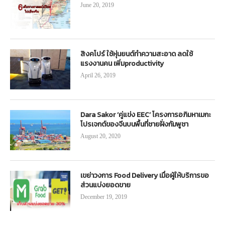
June 20, 2019
สิงคโปร์ ใช้หุ่นยนต์ทำความสะอาด ลดใช้
แรงงานคน เพิ่มproductivity
April 26, 2019
Dara Sakor ‘คู่แข่ง EEC’ โครงการอภิมหาเมกะ
โปรเจกต์ของจีนบนพื้นที่ชายฝั่งกัมพูชา
August 20, 2020
เขย่าวงการ Food Delivery เมื่อผู้ให้บริการขอ
ส่วนแบ่งยอดขาย
December 19, 2019