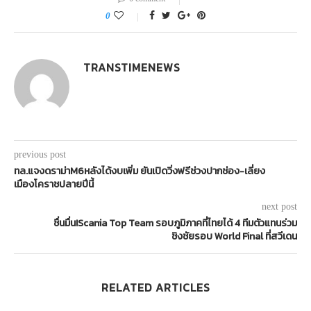
0
TRANSTIMENEWS
previous post
ทล.แจงดราม่าM6หลังได้งบเพิ่ม ยันเปิดวิ่งฟรีช่วงปากช่อง-เลี่ยง
เมืองโคราชปลายปีนี้
next post
ชื่นมื่น!Scania Top Team รอบภูมิภาคที่ไทยได้ 4 ทีมตัวแทนร่วม
ชิงชัยรอบ World Final ที่สวีเดน
RELATED ARTICLES