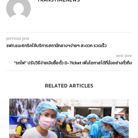
previous post
รฟท.แนะ6ทริคใช้บริการสถานีกลางฯง่ายๆ สะดวก รวดเร็ว
next post
“รถไฟ” ปรับวิธีจ่ายเงินซื้อตั๋ว D-Ticket เพิ่มโอกาสได้ที่นั่งอย่างทั่วถึง
RELATED ARTICLES