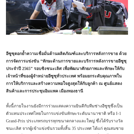
อีซูซุตอกย้ำความเชื่อมั่นด้านผลิตภัณฑ์และบริการหลังการขาย ด้วย
การจัดการแข่งขัน “ทักษะด้านการขายและบริการหลังการขายอีซูซุ
ประจำปี 2565” รอบชิงชนะเลิศ เพื่อพัฒนาศักยภาพและทักษะให้กับ
เจ้าหน้าที่ของผู้จำหน่ายอีซูซุทั่วประเทศ พร้อมยกระดับคุณภาพใน
การให้บริการและสร้างความพอใจสูงสุดให้กับลูกค้า ณ ศูนย์แสดง
สินค้าและการประชุมอิมแพค เมืองทองธานี
ทั้งนี้ภายในงานยังมีการร่วมแสดงความยินดีกับทีมช่างอีซูซุซึ่งเป็น
ตัวแทนประเทศไทยในการแข่งขันทักษะระดับนานาชาติ หรือ I-1
Grand-Prix ประเภทรถบรรทุกขนาดกลางและใหญ่ ซึ่งได้รับรางวัล
ชนะเลิศ จากผู้เข้าแข่งขันรวมทั้งสิ้น 35 ประเทศ ได้แก่ คุณสมชาย