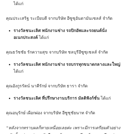
ได้แก่
คุณประเสริฐ ระเบียบดี จากบริษัท อีซูซุอันดามันเซลส์ จำกัด
รางวัลชนะเลิศ
พนักงานช่าง รถปิกอัพและรถยนต์นั่ง
อเนกประสงค์
ได้แก่
คุณธวัชชัย รักความสุข จากบริษัท ชลบุรีอีซูซุเซลส์ จำกัด
รางวัลชนะเลิศ
พนักงานช่าง รถบรรทุกขนาดกลางและใหญ่
ได้แก่
คุณอังกูรรัตน์ นาคีรักษ์ จากบริษัท ธารา จำกัด
รางวัลชนะเลิศ
ที่ปรึกษางานบริการ มัลติฟังก์ชั่น
ได้แก่
คุณอนุรักษ์ เผือกผ่อง จากบริษัท อีซูซุชัยนาท จำกัด
“หลังจากทราบผลก็หายเหนื่อยเลยค่ะ เพราะมีการเตรียมตัวอย่าง