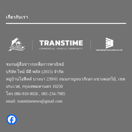
เกี่ยวกับเรา
ชมรมผู้สื่อข่าวรถเพื่อการพาณิชย์
บริษัท ไทม์ มีดี พลัส (2015) จำกัด
หมู่บ้านไอฟีลด์ บางนา 239/61 ถนนกาญจนาภิเษก แขวงดอกไม้, เขต
ประเวศ, กรุงเทพมหานคร 10250
โทร.086-910-9026 , 081-234-7985
email: transtimenews@gmail.com