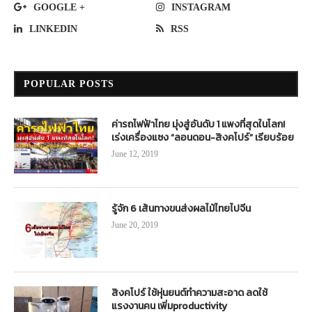
GOOGLE +
INSTAGRAM
LINKEDIN
RSS
POPULAR POSTS
ค่ารถไฟฟ้าไทย มุ่งสู่อันดับ 1 แพงที่สุดในโลก!
เร่งเครื่องแซง “ลอนดอน-สิงคโปร์” เรียบร้อย
June 12, 2019
รู้จัก 6 เส้นทางขนส่งผลไม้ไทยไปจีน
June 20, 2019
สิงคโปร์ ใช้หุ่นยนต์ทำความสะอาด ลดใช้
แรงงานคน เพิ่มproductivity