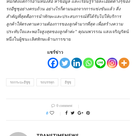
หนักตั้งแต่การอ่านหนังสือ หาข้อมูล และเรียนรู้รายละเอียดต่างๆของ
รถอีซูซุอย่างครบถ้วน อย่างไรก็ตามนอกจากการแข่งขันแล้ว สิ่ง
สำคัญที่สุดคือการนำทักษะและประสบการณ์ที่ได้รับไปให้บริการ
ลูกค้าให้ตรงตามความต้องการของลูกค้ามากที่สุด เพื่อสร้างความ
ประทับใจและพอใจสูงสุดของลูกค้าค่ะ”
คุณนพวรรณ แสงเจริญรัตน์
หนึ่งในผู้ชนะเลิศทักษะด้านการขาย
แชร์ข่าว
รถกระบะอีซูซุ
รถบรรทุก
อีซูซุ
0 comment
0
TRANSTIMENEWS