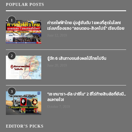
POPULAR POSTS
1
ค่ารถไฟฟ้าไทย มุ่งสู่อันดับ 1 แพงที่สุดในโลก!
เร่งเครื่องแซง “ลอนดอน-สิงคโปร์” เรียบร้อย
June 12, 2019
2
รู้จัก 6 เส้นทางขนส่งผลไม้ไทยไปจีน
June 20, 2019
3
“เช เกบารา-อัล ปาชิโน” 2 ฮีโร่ท้ายสิบล้อที่ยังมี…
ลมหายใจ!
October 7, 2019
EDITOR’S PICKS