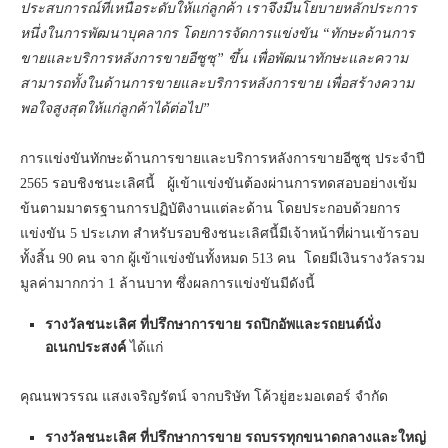
ประสบการณ์ที่เหนือระดับให้แก่ลูกค้า เราจึงมีนโยบายหลักประการ
หนึ่งในการพัฒนาบุคลากร โดยการจัดการแข่งขัน “ทักษะด้านการ
ขายและบริการหลังการขายอีซูซุ” ขึ้น เพื่อพัฒนาทักษะและความ
สามารถทั้งในด้านการขายและบริการหลังการขาย เพื่อสร้างความ
พอใจสูงสุดให้แก่ลูกค้าได้ต่อไป”
การแข่งขันทักษะด้านการขายและบริการหลังการขายอีซูซุ ประจำปี
2565 รอบชิงชนะเลิศนี้ ผู้เข้าแข่งขันต้องผ่านการทดสอบอย่างเข้ม
ข้นตามมาตรฐานการปฏิบัติงานแต่ละด้าน โดยประกอบด้วยการ
แข่งขัน 5 ประเภท สำหรับรอบชิงชนะเลิศนี้มีเจ้าหน้าที่ผ่านเข้ารอบ
ทั้งสิ้น 90 คน จาก ผู้เข้าแข่งขันทั้งหมด 513 คน โดยมีเงินรางวัลรวม
มูลค่ามากกว่า 1 ล้านบาท ซึ่งผลการแข่งขันมีดังนี้
รางวัลชนะเลิศ
ที่ปรึกษาการขาย รถปิกอัพและรถยนต์นั่ง
อเนกประสงค์
ได้แก่
คุณนพวรรณ แสงเจริญรัตน์ จากบริษัท โค้วยู่ฮะมอเตอร์ จำกัด
รางวัลชนะเลิศ
ที่ปรึกษาการขาย รถบรรทุกขนาดกลางและใหญ่