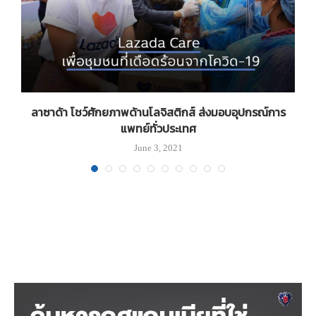
ี้
ลาซาด้า โชว์ศักยภาพด้านโลจิสติกส์ ส่งมอบอุปกรณ์การ
แพทย์ทั่วประเทศ
June 3, 2021