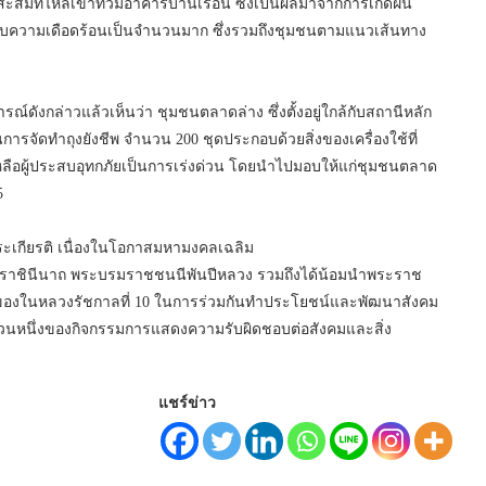
น้ำสะสมที่ไหลเข้าท่วมอาคารบ้านเรือน ซึ่งเป็นผลมาจากการเกิดฝน
รับความเดือดร้อนเป็นจำนวนมาก ซึ่งรวมถึงชุมชนตามแนวเส้นทาง
รณ์ดังกล่าวแล้วเห็นว่า ชุมชนตลาดล่าง ซึ่งตั้งอยู่ใกล้กับสถานีหลัก
ารจัดทำถุงยังชีพ จำนวน 200 ชุดประกอบด้วยสิ่งของเครื่องใช้ที่
เหลือผู้ประสบอุทกภัยเป็นการเร่งด่วน โดยนำไปมอบให้แก่ชุมชนตลาด
5
พระเกียรติ เนื่องในโอกาสมหามงคลเฉลิม
มราชินีนาถ พระบรมราชชนนีพันปีหลวง รวมถึงได้น้อมนำพระราช
จของในหลวงรัชกาลที่ 10 ในการร่วมกันทำประโยชน์และพัฒนาสังคม
ป็นส่วนหนึ่งของกิจกรรมการแสดงความรับผิดชอบต่อสังคมและสิ่ง
แชร์ข่าว