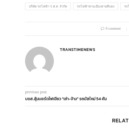
บริษัท รถไฟฟ้า ร.ฟ.ท. จำกัด
รถไฟฟ้าชานเมืองสายสีแดง
รถ
0 comment
TRANSTIMENEWS
previous post
บขส.ลุ้นบอร์ดไฟเขียว “เช่า-จ้าง” รถบัสใหม่ 54 คัน
RELAT