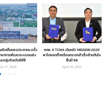
มคิดเห็นของประชาชน ครั้ง
กทพ. X TCMA เดินหน้า ‘MISSION 2023’
รศึกษาการพัฒนาระบบขนส่ง
พาไทยลดก๊าซเรือนกระจกสำเร็จล้านตันใน
กลุ่มจังหวัดอีอีซี
สิ้นปี 66
uly 17, 2020
April 26, 2023