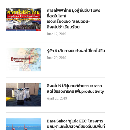
ค่ารถไฟฟ้าไทย มุ่งสู่อันดับ 1 แพง
ที่สุดในโลก!
เร่งเครื่องแซง “ลอนดอน-
สิงคโปร์” เรียบร้อย
June 12, 2019
รู้จัก 6 เส้นทางขนส่งผลไม้ไทยไปจีน
June 20, 2019
สิงคโปร์ ใช้หุ่นยนต์ทำความสะอาด
ลดใช้แรงงานคน เพิ่มproductivity
April 26, 2019
Dara Sakor ‘คู่แข่ง EEC’ โครงการ
อภิมหาเมกะโปรเจกต์ของจีนบนพื้นที่