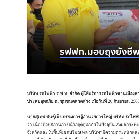
บริษัท
รถไฟฟ้า
ร
.
ฟ
.
ท
.
จำกัด
ผู้ให้บริการรถไฟฟ้าชานเมืองส
ประสบอุทกภัย
ณ
ชุมชนตลาดล่าง
เมื่อวันที่
20
กันยายน
256
นายสุเทพ
พันธุ์เพ็ง
กรรมการผู้อำนวยการใหญ่
บริษัท
รถไฟฟ้
ว่า เนื่องด้วยสถานการณ์วิกฤติอุทกภัยในปัจจุบัน ส่งผลกระ
จังหวัดและในพื้นที่เขตปริมณฑล บริษัทฯมีความตระหนักแล