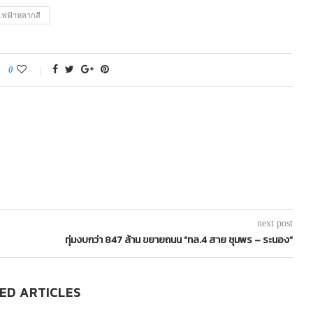
ไฟฟ้าหลากสี
0
next post
ทุ่มงบกว่า 847 ล้าน ขยายถนน “ทล.4 สาย ชุมพร – ระนอง”
ED ARTICLES