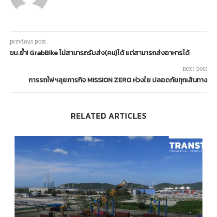
previous post
ขบ.ย้ำ! GrabBike ไม่สามารถรับส่ง(คน)ได้ แต่สามารถส่งอาหารได้
next post
การรถไฟฯลุยภารกิจ MISSION ZERO ห่วงใย ปลอดภัยทุกเส้นทาง
RELATED ARTICLES