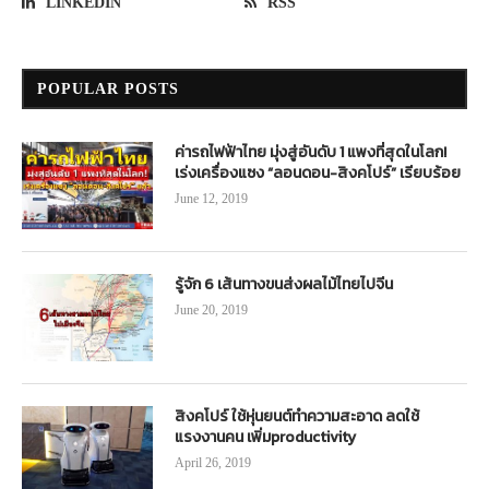
LINKEDIN
RSS
POPULAR POSTS
ค่ารถไฟฟ้าไทย มุ่งสู่อันดับ 1 แพงที่สุดในโลก!
เร่งเครื่องแซง “ลอนดอน-สิงคโปร์” เรียบร้อย
June 12, 2019
รู้จัก 6 เส้นทางขนส่งผลไม้ไทยไปจีน
June 20, 2019
สิงคโปร์ ใช้หุ่นยนต์ทำความสะอาด ลดใช้
แรงงานคน เพิ่มproductivity
April 26, 2019