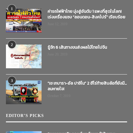
1
ค่ารถไฟฟ้าไทย มุ่งสู่อันดับ 1 แพงที่สุดในโลก!
เร่งเครื่องแซง “ลอนดอน-สิงคโปร์” เรียบร้อย
June 12, 2019
2
รู้จัก 6 เส้นทางขนส่งผลไม้ไทยไปจีน
June 20, 2019
3
“เช เกบารา-อัล ปาชิโน” 2 ฮีโร่ท้ายสิบล้อที่ยังมี…
ลมหายใจ!
October 7, 2019
EDITOR’S PICKS