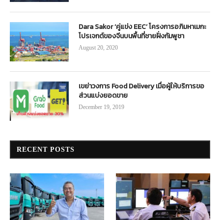
Dara Sakor ‘คู่แข่ง EEC’ โครงการอภิมหาเมกะ
โปรเจกต์ของจีนบนพื้นที่ชายฝั่งกัมพูชา
August 20, 2020
เขย่าวงการ Food Delivery เมื่อผู้ให้บริการขอ
ส่วนแบ่งยอดขาย
December 19, 2019
RECENT POSTS