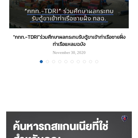
น
“กทท.-TDRI”ร่วมศึกษาผลกระทบรับตู้ขาเข้าท่าเรือชายฝั่ง
ท่าเรือแหลมฉบัง
November 30, 2020