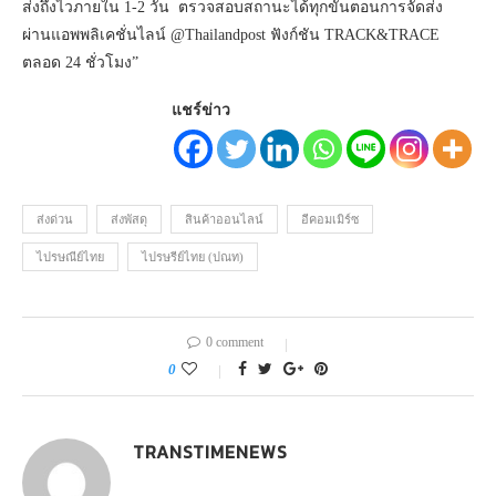
ส่งถึงไวภายใน 1-2 วัน ตรวจสอบสถานะได้ทุกขั้นตอนการจัดส่ง
ผ่านแอพพลิเคชั่นไลน์ @Thailandpost ฟังก์ชัน TRACK&TRACE
ตลอด 24 ชั่วโมง”
แชร์ข่าว
ส่งด่วน
ส่งพัสดุ
สินค้าออนไลน์
อีคอมเมิร์ซ
ไปรษณีย์ไทย
ไปรษรีย์ไทย (ปณท)
0 comment
0
TRANSTIMENEWS