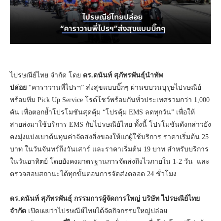
ไปรษณีย์ไทย จำกัด โดย
ดร.ดนันท์ สุภัทรพันธุ์นำทัพ
ปล่อย
“คาราวานพี่ไปรฯ” ส่งสุขแบบบิ๊กๆ ผ่านขบวนบุรุษไปรษณีย์
พร้อมทีม Pick Up Service โรด์โชว์พร้อมกันทั่วประเทศรวมกว่า 1,000
คัน เพื่อตอกย้ำโปรโมชันสุดคุ้ม “โปรคุ้ม EMS ลดทุกวัน” เพื่อให้
สายส่งมาใช้บริการ EMS กับไปรษณีย์ไทย ทั้งนี้ โปรโมชันดังกล่าวยัง
คงมุ่งแบ่งเบาต้นทุนค่าจัดส่งสิ่งของให้แก่ผู้ใช้บริการ ราคาเริ่มต้น 25
บาท ในวันจันทร์ถึงวันเสาร์ และราคาเริ่มต้น 19 บาท สำหรับบริการ
ในวันอาทิตย์ โดยยังคงมาตรฐานการจัดส่งถึงไวภายใน 1-2 วัน และ
ตรวจสอบสถานะได้ทุกขั้นตอนการจัดส่งตลอด 24 ชั่วโมง
ดร.ดนันท์ สุภัทรพันธุ์ กรรมการผู้จัดการใหญ่ บริษัท ไปรษณีย์ไทย
จำกัด
เปิดเผยว่าไปรษณีย์ไทยได้จัดกิจกรรมใหญ่ปล่อย