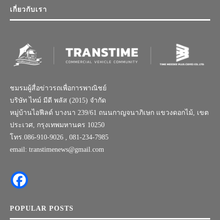
เกี่ยวกับเรา
ชมรมผู้สื่อข่าวรถเพื่อการพาณิชย์
บริษัท ไทม์ มีดี พลัส (2015) จำกัด
หมู่บ้านไอฟีลด์ บางนา 239/61 ถนนกาญจนาภิเษก แขวงดอกไม้, เขต
ประเวศ, กรุงเทพมหานคร 10250
โทร.086-910-9026 , 081-234-7985
email: transtimenews@gmail.com
POPULAR POSTS