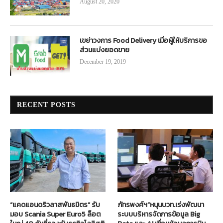
August 20, 2020
เขย่าวงการ Food Delivery เมื่อผู้ให้บริการขอ
ส่วนแบ่งยอดขาย
December 19, 2019
RECENT POSTS
“แคดแอนดริวลาสพันธมิตร” รับ
ภัทรพงศ์ฯ”หนุนบวท.เร่งพัฒนา
มอบ Scania Super Euro5 ล็อต
ระบบบริหารจัดการข้อมูล Big