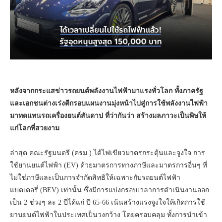
หลังจากกระแสข่าวรถยนต์พลังงานไฟฟ้ามาแรงทั่วโลก ทั้งภาครัฐ
และเอกชนต่างเร่งตีกรอบแผนงานมุ่งหน้าไปสู่การใช้พลังงานไฟฟ้า
มาทดแทนรถเครื่องยนต์สันดาป ที่ว่ากันว่า สร้างมลภาวะเป็นพิษให้
แก่โลกที่สวยงาม
ล่าสุด คณะรัฐมนตรี (ครม.) ได้ไฟเขียวมาตรกระตุ้นและจูงใจ การ
ใช้ยานยนต์ไฟฟ้า (EV) ด้วยมาตรการทางภาษีและมาตรการอื่นๆ ที่
ไม่ใช่ภาษีและเป็นการจำกัดสิทธิให้เฉพาะกับรถยนต์ไฟฟ้า
แบตเตอรี่ (BEV) เท่านั้น ซึ่งมีการแบ่งกรอบเวลาการดำเนินงานออก
เป็น 2 ช่วงๆ ละ 2 ปีได้แก่ ปี 65-66 เน้นสร้างแรงจูงใจให้เกิดการใช้
ยานยนต์ไฟฟ้าในประเทศเป็นวงกว้าง โดยครอบคลุม ทั้งการนำเข้า