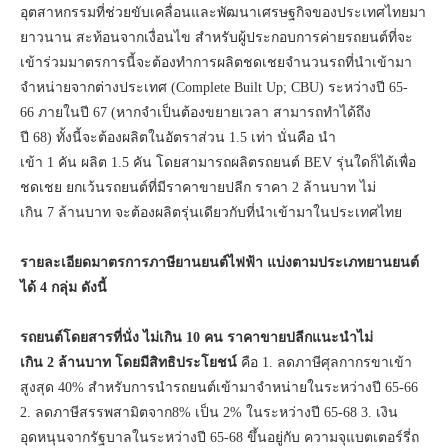
อุตสาหกรรมที่ช่วยขับเคลื่อนและพัฒนาเศรษฐกิจของประเทศไทยมา
ยาวนาน สะท้อนจากเงื่อนไข สำหรับผู้ประกอบการค่ายรถยนต์ที่จะ
เข้าร่วมมาตรการนี้จะต้องทำการผลิตชดเชยจำนวนรถที่นำเข้ามา
จำหน่ายจากต่างประเทศ (Complete Built Up; CBU) ระหว่างปี 65-
66 ภายในปี 67 (หากจำเป็นต้องขยายเวลา สามารถทำได้ถึง
ปี 68) ทั้งนี้จะต้องผลิตในอัตราส่วน 1.5 เท่า นั่นคือ นำ
เข้า 1 คัน ผลิต 1.5 คัน โดยสามารถผลิตรถยนต์ BEV รุ่นใดก็ได้เพื่อ
ชดเชย ยกเว้นรถยนต์ที่มีราคาขายปลีก ราคา 2 ล้านบาท ไม่
เกิน 7 ล้านบาท จะต้องผลิตรุ่นเดียวกับที่นำเข้ามาในประเทศไทย
รายละเอียดมาตรการภาษียานยนต์ไฟฟ้า แบ่งตามประเภทยานยนต์
ได้ 4 กลุ่ม ดังนี้
รถยนต์โดยสารที่นั่ง ไม่เกิน 10 คน ราคาขายปลีกแนะนำไม่
เกิน 2 ล้านบาท โดยมีสิทธิประโยชน์
คือ 1. ลดภาษีศุลกากรขาเข้า
สูงสุด 40% สำหรับการนำรถยนต์เข้ามาจำหน่ายในระหว่างปี 65-66
2. ลดภาษีสรรพสามิตจาก8% เป็น 2% ในระหว่างปี 65-68 3. เงิน
อุดหนุนจากรัฐบาลในระหว่างปี 65-68 ขึ้นอยู่กับ ความจุแบตเตอร์รี่ถ