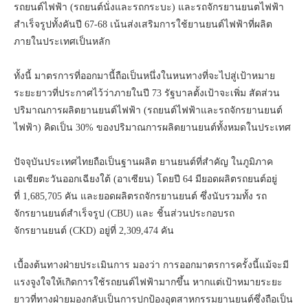
รถยนต์ไฟฟ้า (รถยนต์นั่งและรถกระบะ) และรถจักรยานยนตไฟฟ้า
สำเร็จรูปทั้งคันปี 67-68 เน้นส่งเสริมการใช้ยานยนต์ไฟฟ้าที่ผลิต
ภายในประเทศเป็นหลัก
ทั้งนี้ มาตรการที่ออกมานี้ถือเป็นหนึ่งในหนทางที่จะไปสู่เป้าหมาย
ระยะยาวที่ประกาศไว้ว่าภายในปี 73 รัฐบาลตั้งเป้าจะเพิ่ม สัดส่วน
ปริมาณการผลิตยานยนต์ไฟฟ้า (รถยนต์ไฟฟ้าและรถจักรยานยนต์
ไฟฟ้า) คิดเป็น 30% ของปริมาณการผลิตยานยนต์ทั้งหมดในประเทศ
ปัจจุบันประเทศไทยถือเป็นฐานผลิต ยานยนต์ที่สำคัญ ในภูมิภาค
เอเชียตะวันออกเฉียงใต้ (อาเซียน) โดยปี 64 มียอดผลิตรถยนต์อยู่
ที่ 1,685,705 คัน และยอดผลิตรถจักรยานยนต์ ซึ่งนับรวมทั้ง รถ
จักรยานยนต์สำเร็จรูป (CBU) และ ชิ้นส่วนประกอบรถ
จักรยานยนต์ (CKD) อยู่ที่ 2,309,474 คัน
เบื้องต้นทางฝ่ายประเมินการ มองว่า การออกมาตรการครั้งนี้แม้จะมี
แรงจูงใจให้เกิดการใช้รถยนต์ไฟฟ้ามากขึ้น หากแต่เป้าหมายระยะ
ยาวที่ทางฝ่ายมองกลับเป็นการปกป้องอุตสาหกรรมยานยนต์ซึ่งถือเป็น