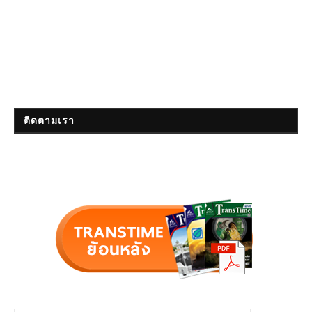
ติดตามเรา