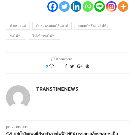
ค่ายรถยนต์
ตัดสอนรถยนต์สันดาป
รถยนต์พลังงานไฟฟ้า
รถไฟฟ้า
ไฟเขียวรถไฟฟ้า
0 comment
0
TRANSTIMENEWS
previous post
SVL แก้น้ำมันแพง!ใช้รถหัวลากไฟฟ้า NEX บรรทุกเหล็กรุกสู่การเป็น