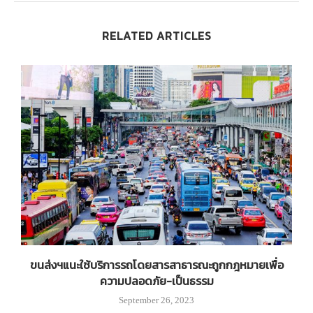
RELATED ARTICLES
ขนส่งฯแนะใช้บริการรถโดยสารสาธารณะถูกกฎหมายเพื่อ
บ
คน
ความปลอดภัย-เป็นธรรม
September 26, 2023