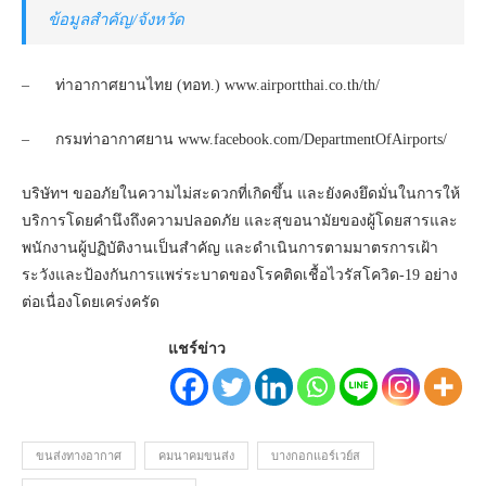
ข้อมูลสำคัญ/จังหวัด
– ท่าอากาศยานไทย (ทอท.) www.airportthai.co.th/th/
– กรมท่าอากาศยาน www.facebook.com/DepartmentOfAirports/
บริษัทฯ ขออภัยในความไม่สะดวกที่เกิดขึ้น และยังคงยึดมั่นในการให้
บริการโดยคำนึงถึงความปลอดภัย และสุขอนามัยของผู้โดยสารและ
พนักงานผู้ปฏิบัติงานเป็นสำคัญ และดำเนินการตามมาตรการเฝ้า
ระวังและป้องกันการแพร่ระบาดของโรคติดเชื้อไวรัสโควิด-19 อย่าง
ต่อเนื่องโดยเคร่งครัด
แชร์ข่าว
ขนส่งทางอากาศ
คมนาคมขนส่ง
บางกอกแอร์เวย์ส