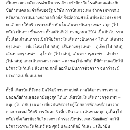
เป็นการยกระดับการดำเนินการเฝ้าระวังป้องกันโรคที่สอดคล้องกับ
ข้อกำหนดและคำสั่งของรัฐ บริษัท การบินกรุงเทพ จำกัด (มหาชน)
หรือสายการบินบางกอกแอร์เวย์ส จึงมีความจำเป็นที่จะต้องประกาศ
ยกเลิกการให้บริการบางเที่ยวบินในเส้นทางบินกรุงเทพฯ-สมุย (ไป-
กลับ) เป็นการชั่วคราว ตั้งแต่วันที่ 21 กรกฎาคม 2564 เป็นต้นไป รวม
ทั้งเลื่อนกำหนดการเปิดให้บริการในเส้นทางบินต่าง ๆ ได้แก่ เส้นทาง
กรุงเทพฯ – เชียงใหม่ (ไป-กลับ), เส้นทางกรุงเทพฯ – ภูเก็ต (ไป-กลับ),
เส้นทางกรุงเทพฯ – สุโขทัย (ไป-กลับ), เส้นทางกรุงเทพฯ – ลำปาง
(ไป-กลับ) และเส้นทางกรุงเทพฯ – ตราด (ไป-กลับ) ที่มีกำหนดเปิดให้
บริการในวันที่ 1 สิงหาคมศกนี้ ออกไปเป็นการชั่วคราว จนกว่าจะมี
ประกาศเปลี่ยนแปลง
ทั้งนี้ เที่ยวบินที่ยังคงเปิดให้บริการตามปกติ ภายใต้มาตรการความ
ปลอดภัยด้านสุขอนามัยสูงสุด ได้แก่ เที่ยวบินในเส้นทางกรุงเทพฯ –
สมุย (ไป-กลับ) เฉพาะเที่ยวบินที่รองรับผู้โดยสารที่ต่อเครื่องมาจาก
ต่างประเทศ ให้บริการวันละ 3 เที่ยวบิน และ เส้นทางสมุย-ภูเก็ต (ไป-
กลับ) ซึ่งเกี่ยวข้องกับโครงการนำร่องเปิดประเทศ (Sandbox) จะให้
บริการเฉพาะวันจันทร์ พุธ ศุกร์ และอาทิตย์ วันละ 1 เที่ยวบิน