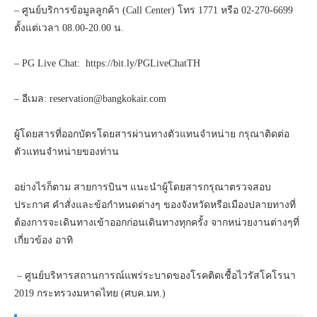
– ศูนย์บริการข้อมูลลูกค้า (Call Center) โทร 1771 หรือ 02-270-6699
ตั้งแต่เวลา 08.00-20.00 น.
– PG Live Chat: https://bit.ly/PGLiveChatTH
– อีเมล: reservation@bangkokair.com
ผู้โดยสารที่ออกบัตรโดยสารผ่านทางตัวแทนจำหน่าย กรุณาติดต่อ
ตัวแทนจำหน่ายของท่าน
อย่างไรก็ตาม สายการบินฯ แนะนำผู้โดยสารกรุณาตรวจสอบ
ประกาศ คำสั่งและข้อกำหนดต่างๆ ของจังหวัดหรือเมืองปลายทางที่
ต้องการจะเดินทางเข้าออกก่อนเดินทางทุกครั้ง จากหน่วยงานต่างๆที่
เกี่ยวข้อง อาทิ
– ศูนย์บริหารสถานการณ์แพร่ระบาดของโรคติดเชื้อไวรัสโคโรนา
2019 กระทรวงมหาดไทย (ศบค.มท.)