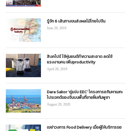
รู้จัก 6 เส้นทางขนส่งผลไม้ไทยไปจีน
June 20, 2019
สิงคโปร์ ใช้หุ่นยนต์ทำความสะอาด ลดใช้
แรงงานคน เพิ่มproductivity
April 26, 2019
Dara Sakor ‘คู่แข่ง EEC’ โครงการอภิมหาเมกะ
โปรเจกต์ของจีนบนพื้นที่ชายฝั่งกัมพูชา
August 20, 2020
เขย่าวงการ Food Delivery เมื่อผู้ให้บริการขอ