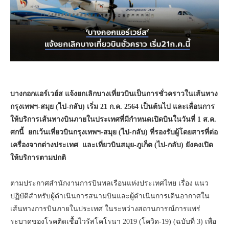
บางกอกแอร์เวย์ส แจ้งยกเลิกบางเที่ยวบินเป็นการชั่วคราวในเส้นทาง
กรุงเทพฯ-สมุย (ไป-กลับ) เริ่ม 21 ก.ค. 2564 เป็นต้นไป และเลื่อนการ
ให้บริการเส้นทางบินภายในประเทศที่มีกำหนดเปิดบินในวันที่ 1 ส.ค.
ศกนี้ ยกเว้นเที่ยวบินกรุงเทพฯ-สมุย (ไป-กลับ) ที่รองรับผู้โดยสารที่ต่อ
เครื่องจากต่างประเทศ และเที่ยวบินสมุย-ภูเก็ต (ไป-กลับ) ยังคงเปิด
ให้บริการตามปกติ
ตามประกาศสำนักงานการบินพลเรือนแห่งประเทศไทย เรื่อง แนว
ปฏิบัติสำหรับผู้ดำเนินการสนามบินและผู้ดำเนินการเดินอากาศใน
เส้นทางการบินภายในประเทศ ในระหว่างสถานการณ์การแพร่
ระบาดของโรคติดเชื้อไวรัสโคโรนา 2019 (โควิด-19) (ฉบับที่ 3) เพื่อ