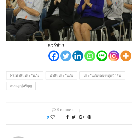
แชร์ข่าว
NSIนำสินประกันภัย
นำสินประกันภัย
ประกันภัยรถบรรทุกนำสิน
สมบุญ ฟูศรีบุญ
0 comment
0