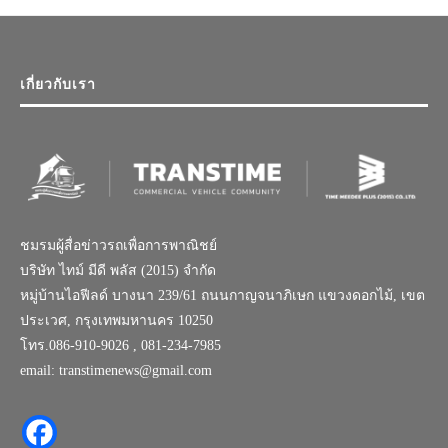
เกี่ยวกับเรา
ชมรมผู้สื่อข่าวรถเพื่อการพาณิชย์
บริษัท ไทม์ มีดี พลัส (2015) จำกัด
หมู่บ้านไอฟีลด์ บางนา 239/61 ถนนกาญจนาภิเษก แขวงดอกไม้, เขต
ประเวศ, กรุงเทพมหานคร 10250
โทร.086-910-9026 , 081-234-7985
email: transtimenews@gmail.com