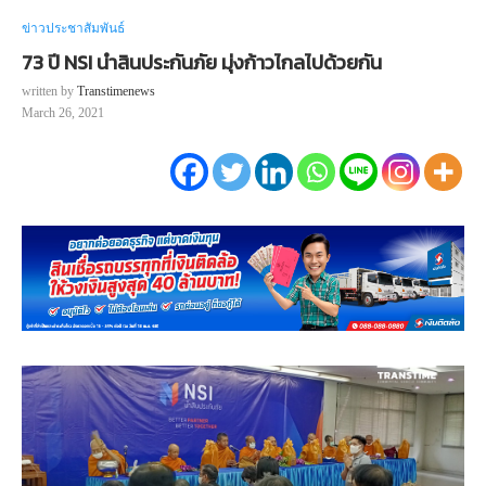
ข่าวประชาสัมพันธ์
73 ปี NSI นำสินประกันภัย มุ่งก้าวไกลไปด้วยกัน
written by
Transtimenews
March 26, 2021