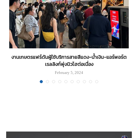
งานเกษตรแฟร์ดันผู้ใช้บริการสายสีแดง-น้ำเงิน-แอร์พอร์ต
เรลลิงก์พุ่งนิวไฮต่อเนื่อง
February 5, 2024