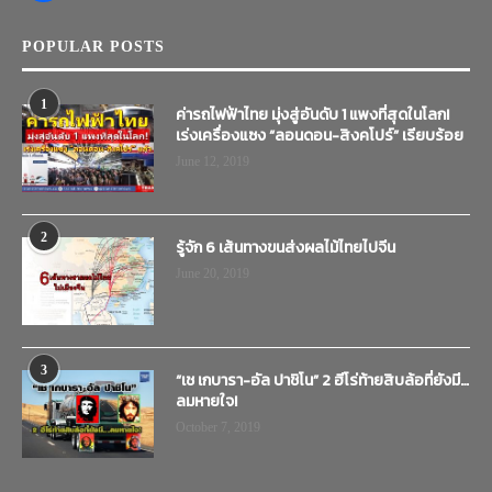
POPULAR POSTS
1
ค่ารถไฟฟ้าไทย มุ่งสู่อันดับ 1 แพงที่สุดในโลก!
เร่งเครื่องแซง “ลอนดอน-สิงคโปร์” เรียบร้อย
June 12, 2019
2
รู้จัก 6 เส้นทางขนส่งผลไม้ไทยไปจีน
June 20, 2019
3
“เช เกบารา-อัล ปาชิโน” 2 ฮีโร่ท้ายสิบล้อที่ยังมี…
ลมหายใจ!
October 7, 2019