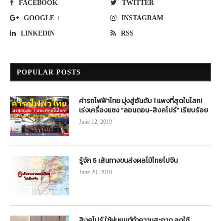
FACEBOOK
TWITTER
GOOGLE +
INSTAGRAM
LINKEDIN
RSS
POPULAR POSTS
ค่ารถไฟฟ้าไทย มุ่งสู่อันดับ 1 แพงที่สุดในโลก!
เร่งเครื่องแซง “ลอนดอน-สิงคโปร์” เรียบร้อย
June 12, 2019
รู้จัก 6 เส้นทางขนส่งผลไม้ไทยไปจีน
June 20, 2019
สิงคโปร์ ใช้หุ่นยนต์ทำความสะอาด ลดใช้