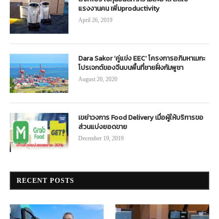
แรงงานคน เพิ่มproductivity
April 26, 2019
Dara Sakor ‘คู่แข่ง EEC’ โครงการอภิมหาเมกะ
โปรเจกต์ของจีนบนพื้นที่ชายฝั่งกัมพูชา
August 20, 2020
เขย่าวงการ Food Delivery เมื่อผู้ให้บริการขอ
ส่วนแบ่งยอดขาย
December 19, 2019
RECENT POSTS