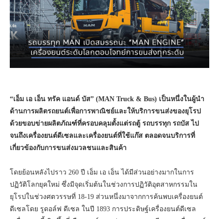
“
เอ็ม เอ เอ็น ทรัค แอนด์ บัส
” (MAN Truck & Bus)
เป็นหนึ่งในผู้นำ
ด้านการผลิตรถยนต์เพื่อการพาณิชย์และให้บริการขนส่งของยุโรป
ด้วยขอบข่ายผลิตภัณฑ์ที่ครอบคลุมตั้งแต่รถตู้ รถบรรทุก รถบัส ไป
จนถึงเครื่องยนต์ดีเซลและเครื่องยนต์ที่ใช้แก๊ส ตลอดจนบริการที่
เกี่ยวข้องกับการขนส่งมวลชนและสินค้า
โดยย้อนหลังไปราว 260 ปี เอ็ม เอ เอ็น ได้มีส่วนอย่างมากในการ
ปฏิวัติโลกยุคใหม่ ซึ่งมีจุดเริ่มต้นในช่วงการปฏิวัติอุตสาหกรรมใน
ยุโรปในช่วงศตวรรษที่ 18-19 ส่วนหนึ่งมาจากการค้นพบเครื่องยนต์
ดีเซลโดย รูดอล์ฟ ดีเซล ในปี 1893 การประดิษฐ์เครื่องยนต์ดีเซล