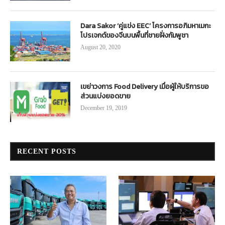
Dara Sakor ‘คู่แข่ง EEC’ โครงการอภิมหาเมกะ
โปรเจกต์ของจีนบนพื้นที่ชายฝั่งกัมพูชา
August 20, 2020
เขย่าวงการ Food Delivery เมื่อผู้ให้บริการขอ
ส่วนแบ่งยอดขาย
December 19, 2019
RECENT POSTS