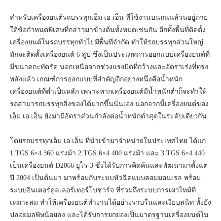
สำหรับเครื่องยนต์รถบรรทุกเอ็ม เอ เอ็น ที่ใช้งานบนถนนล้วนอยู่ภาย
ใต้ข้อกำหนดพิเศษที่กล่าวมาข้างต้นทั้งหมดเช่นกัน อีกทั้งพื้นที่ติดตั้ง
เครื่องยนต์ในรถบรรทุกทั่วไปมีพื้นที่จำกัด ทำให้รถบรรทุกส่วนใหญ่
มักจะติดตั้งเครื่องยนต์ 6 สูบ ซึ่งเป็นประเภทการออกแบบเครื่องยนต์ที่
มีขนาดกะทัดรัด นอกเหนือจากช่วงแรงบิดที่กว้างและอัตราเร่งที่ทรง
พลังแล้ว เกณฑ์การออกแบบที่สำคัญอีกอย่างหนึ่งคือน้ำหนัก
เครื่องยนต์ที่ต่ำเป็นหลัก เพราะหากเครื่องยนต์มีน้ำหนักต่ำก็จะทำให้
รถสามารถบรรทุกสิ่งของได้มากขึ้นนั่นเอง นอกจากนี้เครื่องยนต์ของ
เอ็ม เอ เอ็น ยังมามีอัตราส่วนกำลังต่อน้ำหนักต่ำสุดในระดับเดียวกัน
โดยรถบรรทุกเอ็ม เอ เอ็น ที่นำเข้ามาจำหน่ายในประเทศไทย ได้แก่
1.TGS 6×4 360 แรงม้า 2.TGS 6×4 400 แรงม้า และ 3.TGS 6×4 440
เป็นเครื่องยนต์ D2066 ยูโร 3 ซึ่งได้รับการคิดค้นและพัฒนามาตั้งแต่
ปี 2004 เป็นต้นมา มาพร้อมกับระบบหัวฉีดแบบคอมมอนเรล พร้อม
ระบบอินเตอร์คูลเลอร์เทอร์โบชาร์จ ที่รวมถึงระบบการเผาไหม้ที่
เหมาะสม ทำให้เครื่องยนต์ทำงานได้อย่างราบรื่นและเงียบสนิท ทั้งยัง
ปล่อยมลพิษน้อยลง และได้รับการยกย่องเป็นมาตรฐานเครื่องยนต์ใน