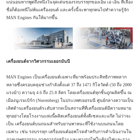
แน่นอนหากพูดถึงหนึ่งในจุดเด่นของรถบรรทุกของเอ็ม เอ เอ็น ที่เลื่อง
ชื่อก็ต้องหนีไม่พ้นเครื่องยนต์ และครั้งนี้จะพาทุกคนไปทำความรู้จัก
MAN Engines กันให้มากขึ้น
เครื่องยนต์จากวิศวกรรมเยอรมันนี
MAN Engines เป็นเครื่องยนต์เฉพาะที่มาพร้อมประสิทธิภาพหลาก
หลายซึ่งครอบคลุมช่วงกำลังตั้งแต่ 37 ถึง 1471 กิโลวัตต์ (50 ถึง 2000
แรงม้า) ความจุ 4.6 ถึง 25.8 ลิตร โดยเครื่องยนต์ทุกชิ้นถูกผลิตขึ้น ณ
เมืองนูเรมเบิร์ก (Nuremberg) ในประเทศเยอรมนี ศูนย์กลางความเป็น
เลิศด้านเครื่องยนต์ระดับสากลเป็นสถานที่ที่เครื่องยนต์มีความหมาย
ทุกอย่างโดยโรงงานแห่งนี้ผลิตเครื่องยนต์ทั้งดีเซลและแก๊ส ไม่ว่าจะ
เป็น เครื่องยนต์บนถนนสำหรับยานพาหนะที่ใช้งานบนถนนโดย
เฉพาะ เช่น รถบรรทุก เครื่องยนต์ออฟโรดสำหรับการดำเนินงานใน
ภาคเกษตรกรรม ภาคการก่อสร้าง และทางรถไฟในตู้รถไฟและราง