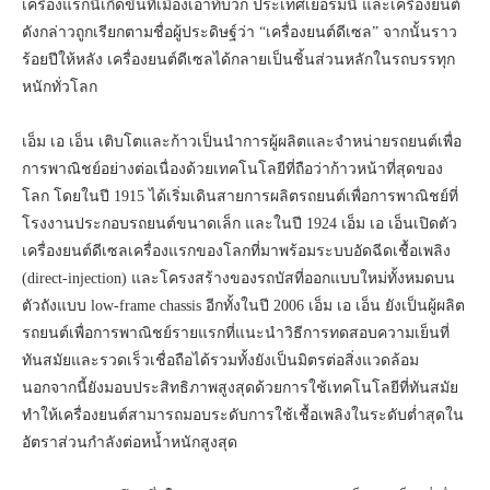
เครื่องแรกนี้เกิดขึ้นที่เมืองเอาท์บวก ประเทศเยอรมนี และเครื่องยนต์
ดังกล่าวถูกเรียกตามชื่อผู้ประดิษฐ์ว่า “เครื่องยนต์ดีเซล” จากนั้นราว
ร้อยปีให้หลัง เครื่องยนต์ดีเซลได้กลายเป็นชิ้นส่วนหลักในรถบรรทุก
หนักทั่วโลก
เอ็ม เอ เอ็น เติบโตและก้าวเป็นนำการผู้ผลิตและจำหน่ายรถยนต์เพื่อ
การพาณิชย์อย่างต่อเนื่องด้วยเทคโนโลยีที่ถือว่าก้าวหน้าที่สุดของ
โลก โดยในปี 1915 ได้เริ่มเดินสายการผลิตรถยนต์เพื่อการพาณิชย์ที่
โรงงานประกอบรถยนต์ขนาดเล็ก และในปี 1924 เอ็ม เอ เอ็นเปิดตัว
เครื่องยนต์ดีเซลเครื่องแรกของโลกที่มาพร้อมระบบอัดฉีดเชื้อเพลิง
(direct-injection) และโครงสร้างของรถบัสที่ออกแบบใหม่ทั้งหมดบน
ตัวถังแบบ low-frame chassis อีกทั้งในปี 2006 เอ็ม เอ เอ็น ยังเป็นผู้ผลิต
รถยนต์เพื่อการพาณิชย์รายแรกที่แนะนำวิธีการทดสอบความเย็นที่
ทันสมัยและรวดเร็วเชื่อถือได้รวมทั้งยังเป็นมิตรต่อสิ่งแวดล้อม
นอกจากนี้ยังมอบประสิทธิภาพสูงสุดด้วยการใช้เทคโนโลยีที่ทันสมัย
ทำให้เครื่องยนต์สามารถมอบระดับการใช้เชื้อเพลิงในระดับต่ำสุดใน
อัตราส่วนกำลังต่อหน้ำหนักสูงสุด