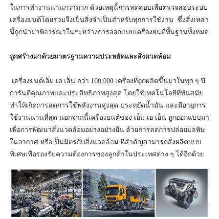
ในการทำงานนานกว่ามาก ด้วยเหตุนี้การทดสอบเพื่อตรวจสอบระบบ
เครื่องยนต์โดยรวมจึงเป็นสิ่งจำเป็นสำหรับทุกการใช้งาน ซึ่งสิ่งเหล่า
นี้ถูกนำมาพิจารณาในระหว่างการออกแบบเครื่องยนต์พื้นฐานทั้งหมด
ถูกสร้างมาด้วยมาตรฐานความประหยัดและสิ่งแวดล้อม
เครื่องยนต์เอ็ม เอ เอ็น กว่า 100,000 เครื่องที่ถูกผลิตขึ้นมาในทุก ๆ ปี
การันตีคุณภาพและประสิทธิภาพสูงสุด โดยใช้เทคโนโลยีที่ทันสมัย
ทำให้เกิดการลดการใช้พลังงานสูงสุด ประหยัดน้ำมัน และมีอายุการ
ใช้งานนานที่สุด นอกจากนี้เครื่องยนต์ของ เอ็ม เอ เอ็น ถูกออกแบบมา
เพื่อการพัฒนาสิ่งแวดล้อมอย่างอย่างยืน ด้วยการลดการปล่อยมลพิษ
ในอากาศ หรือเป็นมิตรกับสิ่งแวดล้อม ที่สำคัญสามารถสั่งผลิตแบบ
พิเศษเพื่อรองรับความต้องการของลูกค้าในประเทศต่าง ๆ ได้อีกด้วย