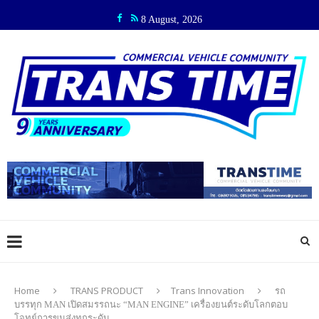
8 August, 2026
Home
TRANS PRODUCT
Trans Innovation
รถ
บรรทุก MAN เปิดสมรรถนะ “MAN ENGINE” เครื่องยนต์ระดับโลกตอบ
โจทย์การขนส่งทุกระดับ