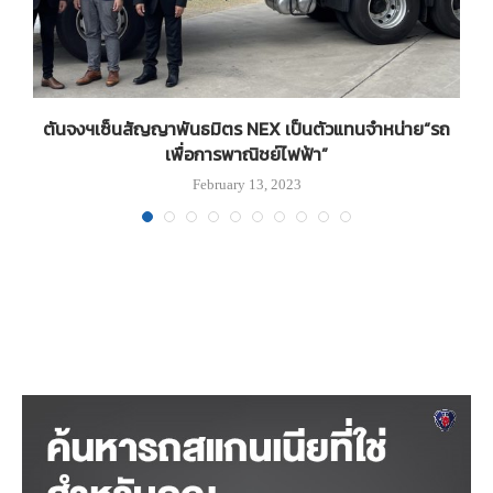
ตันจงฯเซ็นสัญญาพันธมิตร NEX เป็นตัวแทนจำหน่าย“รถ
เพื่อการพาณิชย์ไฟฟ้า”
February 13, 2023