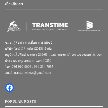
เกี่ยวกับเรา
ชมรมผู้สื่อข่าวรถเพื่อการพาณิชย์
บริษัท ไทม์ มีดี พลัส (2015) จำกัด
หมู่บ้านไอฟีลด์ บางนา 239/61 ถนนกาญจนาภิเษก แขวงดอกไม้, เขต
ประเวศ, กรุงเทพมหานคร 10250
โทร.086-910-9026 , 081-234-7985
email: transtimenews@gmail.com
POPULAR POSTS