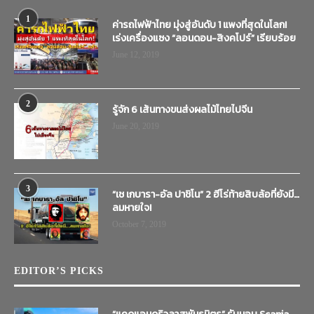
1
ค่ารถไฟฟ้าไทย มุ่งสู่อันดับ 1 แพงที่สุดในโลก!
เร่งเครื่องแซง “ลอนดอน-สิงคโปร์” เรียบร้อย
June 12, 2019
2
รู้จัก 6 เส้นทางขนส่งผลไม้ไทยไปจีน
June 20, 2019
3
“เช เกบารา-อัล ปาชิโน” 2 ฮีโร่ท้ายสิบล้อที่ยังมี…
ลมหายใจ!
October 7, 2019
EDITOR’S PICKS