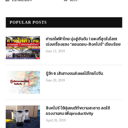
POPULAR POSTS
ค่ารถไฟฟ้าไทย มุ่งสู่อันดับ 1 แพงที่สุดในโลก!
เร่งเครื่องแซง “ลอนดอน-สิงคโปร์” เรียบร้อย
June 12, 2019
รู้จัก 6 เส้นทางขนส่งผลไม้ไทยไปจีน
June 20, 2019
สิงคโปร์ ใช้หุ่นยนต์ทำความสะอาด ลดใช้
แรงงานคน เพิ่มproductivity
April 26, 2019