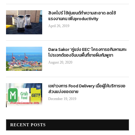
สิงคโปร์ ใช้หุ่นยนต์ทำความสะอาด ลดใช้
แรงงานคน เพิ่มproductivity
April 26, 2019
Dara Sakor ‘คู่แข่ง EEC’ โครงการอภิมหาเมกะ
โปรเจกต์ของจีนบนพื้นที่ชายฝั่งกัมพูชา
August 20, 2020
เขย่าวงการ Food Delivery เมื่อผู้ให้บริการขอ
ส่วนแบ่งยอดขาย
December 19, 2019
RECENT POSTS