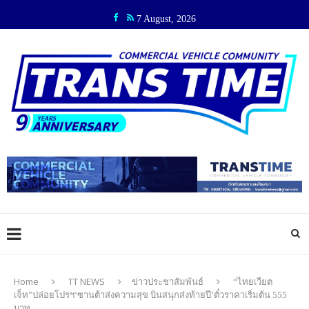
7 August, 2026
Home
TT NEWS
ข่าวประชาสัมพันธ์
“ไทยเวียต
เจ็ท”ปล่อยโปรฯ‘ซานต้าส่งความสุข บินสนุกส่งท้ายปี’ตั๋วราคาเริ่มต้น 555
บาท