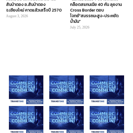
สันป่าตอง อ.สันป่าตอง
กล็อตสแกนเนีย 40 คัน ลุยงาน
จ.เชียงใหม่ คาดแล้วเสร็จปี 2570
Cross Border ตอบ
โจทย์“สมรรถนะสูง-ประหยัด
August 3, 2026
น้ำมัน”
July 25, 2026