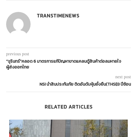
TRANSTIMENEWS
previous post
“จุรินทร์”คลอด 6 มาตรการแก้ปัญหาขาดแคลนตู้สินค้าต่อลมหายใจ
ผู้ส่งออกไทย
next post
NSI นำสินประกันภัย ติดอันดับหุ้นยั่งยืน(THSI)3 ปีซ้อน
RELATED ARTICLES