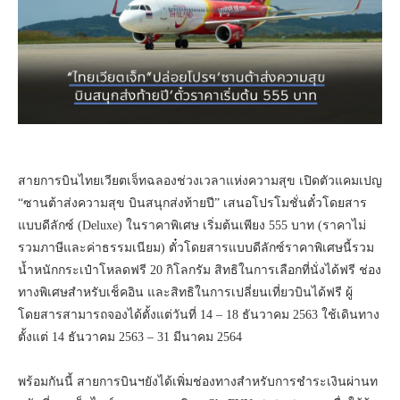
สายการบินไทยเวียตเจ็ทฉลองช่วงเวลาแห่งความสุข เปิดตัวแคมเปญ
“ซานต้าส่งความสุข บินสนุกส่งท้ายปี” เสนอโปรโมชั่นตั๋วโดยสาร
แบบดีลักซ์ (Deluxe) ในราคาพิเศษ เริ่มต้นเพียง 555 บาท (ราคาไม่
รวมภาษีและค่าธรรมเนียม) ตั๋วโดยสารแบบดีลักซ์ราคาพิเศษนี้รวม
น้ำหนักกระเป๋าโหลดฟรี 20 กิโลกรัม สิทธิในการเลือกที่นั่งได้ฟรี ช่อง
ทางพิเศษสำหรับเช็คอิน และสิทธิในการเปลี่ยนเที่ยวบินได้ฟรี ผู้
โดยสารสามารถจองได้ตั้งแต่วันที่ 14 – 18 ธันวาคม 2563 ใช้เดินทาง
ตั้งแต่ 14 ธันวาคม 2563 – 31 มีนาคม 2564
พร้อมกันนี้ สายการบินฯยังได้เพิ่มช่องทางสำหรับการชำระเงินผ่านท