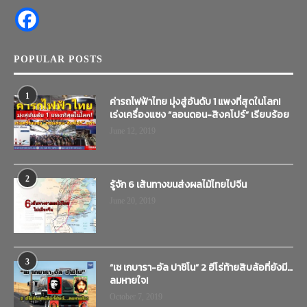
POPULAR POSTS
1
ค่ารถไฟฟ้าไทย มุ่งสู่อันดับ 1 แพงที่สุดในโลก!
เร่งเครื่องแซง “ลอนดอน-สิงคโปร์” เรียบร้อย
June 12, 2019
2
รู้จัก 6 เส้นทางขนส่งผลไม้ไทยไปจีน
June 20, 2019
3
“เช เกบารา-อัล ปาชิโน” 2 ฮีโร่ท้ายสิบล้อที่ยังมี…
ลมหายใจ!
October 7, 2019