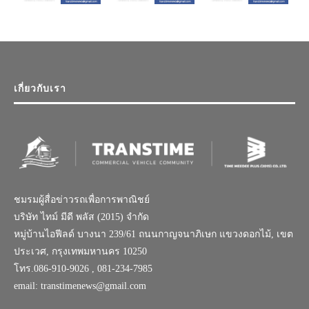
เกี่ยวกับเรา
ชมรมผู้สื่อข่าวรถเพื่อการพาณิชย์
บริษัท ไทม์ มีดี พลัส (2015) จำกัด
หมู่บ้านไอฟีลด์ บางนา 239/61 ถนนกาญจนาภิเษก แขวงดอกไม้, เขต
ประเวศ, กรุงเทพมหานคร 10250
โทร.086-910-9026 , 081-234-7985
email: transtimenews@gmail.com