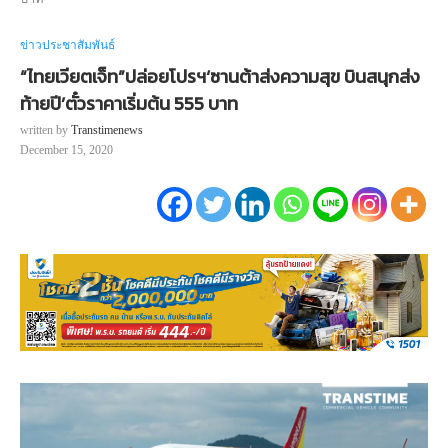
ข่าวประชาสัมพันธ์
“ไทยเวียตเจ็ท”ปล่อยโปรฯ‘ซานต้าส่งความสุข บินสนุกส่ง
ท้ายปี’ตั๋วราคาเริ่มต้น 555 บาท
written by
Transtimenews
December 15, 2020