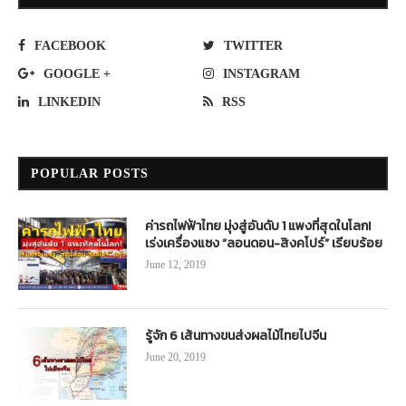
FACEBOOK
TWITTER
GOOGLE +
INSTAGRAM
LINKEDIN
RSS
POPULAR POSTS
ค่ารถไฟฟ้าไทย มุ่งสู่อันดับ 1 แพงที่สุดในโลก!
เร่งเครื่องแซง “ลอนดอน-สิงคโปร์” เรียบร้อย
June 12, 2019
รู้จัก 6 เส้นทางขนส่งผลไม้ไทยไปจีน
June 20, 2019