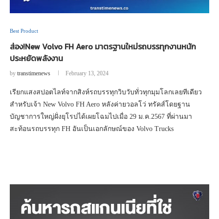
Best Product
ส่อง!New Volvo FH Aero มาตรฐานใหม่รถบรรทุกงานหนัก
ประหยัดพลังงาน
by
transtimenews
February 13, 2024
เรียกแสงสปอตไลท์จากสิงห์รถบรรทุกวิบวับทั่วทุกมุมโลกเลยทีเดียว
สำหรับเจ้า New Volvo FH Aero หลังค่ายวอลโว่ ทรัคส์โดยฐาน
บัญชาการใหญ่ฝั่งยุโรปได้เผยโฉมไปเมื่อ 29 ม.ค.2567 ที่ผ่านมา
สะท้อนรถบรรทุก FH อันเป็นเอกลักษณ์ของ Volvo Trucks