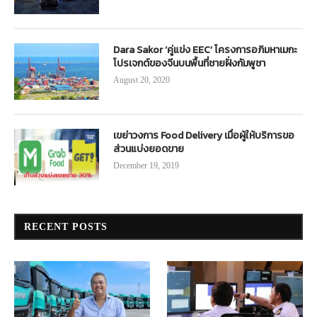
Dara Sakor ‘คู่แข่ง EEC’ โครงการอภิมหาเมกะ
โปรเจกต์ของจีนบนพื้นที่ชายฝั่งกัมพูชา
August 20, 2020
เขย่าวงการ Food Delivery เมื่อผู้ให้บริการขอ
ส่วนแบ่งยอดขาย
December 19, 2019
RECENT POSTS