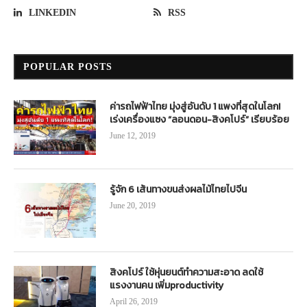
LINKEDIN
RSS
POPULAR POSTS
ค่ารถไฟฟ้าไทย มุ่งสู่อันดับ 1 แพงที่สุดในโลก!
เร่งเครื่องแซง “ลอนดอน-สิงคโปร์” เรียบร้อย
June 12, 2019
รู้จัก 6 เส้นทางขนส่งผลไม้ไทยไปจีน
June 20, 2019
สิงคโปร์ ใช้หุ่นยนต์ทำความสะอาด ลดใช้
แรงงานคน เพิ่มproductivity
April 26, 2019