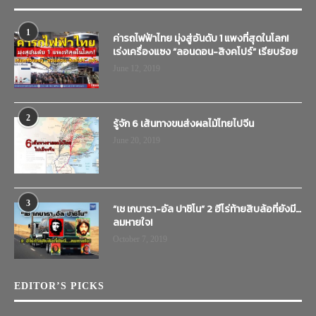
1
ค่ารถไฟฟ้าไทย มุ่งสู่อันดับ 1 แพงที่สุดในโลก!
เร่งเครื่องแซง “ลอนดอน-สิงคโปร์” เรียบร้อย
June 12, 2019
2
รู้จัก 6 เส้นทางขนส่งผลไม้ไทยไปจีน
June 20, 2019
3
“เช เกบารา-อัล ปาชิโน” 2 ฮีโร่ท้ายสิบล้อที่ยังมี…
ลมหายใจ!
October 7, 2019
EDITOR’S PICKS