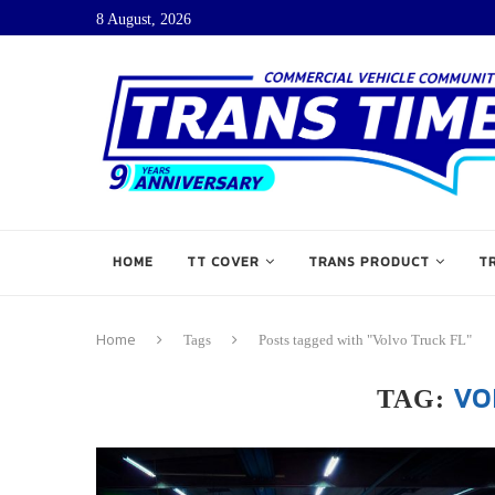
8 August, 2026
HOME
TT COVER
TRANS PRODUCT
T
Home
Tags
Posts tagged with "Volvo Truck FL"
VO
TAG: