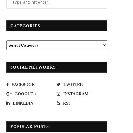
CATEGORIES
SOCIAL NETWORKS
FACEBOOK
TWITTER
GOOGLE +
INSTAGRAM
LINKEDIN
RSS
POPULAR POSTS