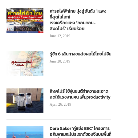
ค่ารถไฟฟ้าไทย มุ่งสู่อันดับ 1 แพง
ที่สุดในโลก!
เร่งเครื่องแซง “ลอนดอน-
สิงคโปร์” เรียบร้อย
June 12, 2019
รู้จัก 6 เส้นทางขนส่งผลไม้ไทยไปจีน
June 20, 2019
สิงคโปร์ ใช้หุ่นยนต์ทำความสะอาด
ลดใช้แรงงานคน เพิ่มproductivity
April 26, 2019
Dara Sakor ‘คู่แข่ง EEC’ โครงการ
อภิมหาเมกะโปรเจกต์ของจีนบนพื้นที่