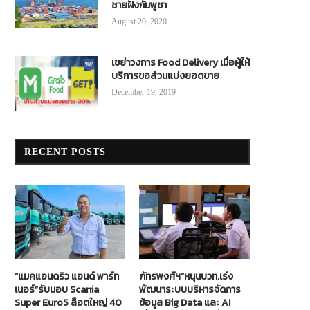
ชายฝั่งกัมพูชา
August 20, 2020
เขย่าวงการ Food Delivery เมื่อผู้ให้
บริการขอส่วนแบ่งยอดขาย
December 19, 2019
RECENT POSTS
“แมคแอนดริว แอนด์ พาร์ท
ภัทรพงศ์ฯ”หนุนบวท.เร่ง
เนอร์”รับมอบ Scania
พัฒนาระบบบริหารจัดการ
Super Euro5 ล็อตใหญ่ 40
ข้อมูล Big Data และ AI