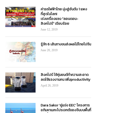
ค่ารถไฟฟ้าไทย มุ่งสู่อันดับ 1 แพง
ที่สุดในโลก!
เร่งเครื่องแซง “ลอนดอน-
สิงคโปร์” เรียบร้อย
June 12, 2019
รู้จัก 6 เส้นทางขนส่งผลไม้ไทยไปจีน
June 20, 2019
สิงคโปร์ ใช้หุ่นยนต์ทำความสะอาด
ลดใช้แรงงานคน เพิ่มproductivity
April 26, 2019
Dara Sakor ‘คู่แข่ง EEC’ โครงการ
อภิมหาเมกะโปรเจกต์ของจีนบนพื้นที่