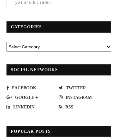
CATEGORIES
SOCIAL NETWORKS
FACEBOOK
TWITTER
GOOGLE +
INSTAGRAM
LINKEDIN
RSS
POPULAR POSTS