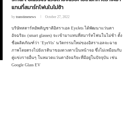
แทนที่สมาร์ทโฟนในไม่ช้า
by
transtimenews
October 27, 2022
บริษัทสตาร์ทอัพสัญชาติอิสราเอล EyeJets ได้พัฒนาแว่นตา
อัจฉริยะ (smart glasses) จะเข้ามาแทนที่สมาร์ทโฟนในไม่ช้า ตั้ง
ชื่อผลิตภัณฑ์ว่า ‘EyeVis’ นวัตกรรมใหม่ของอิสราเอลจะฉาย
ภาพโดยตรงไปยังเรตินาของดวงตาเป็นหน้าจอ ซึ่งไม่เหมือนกับ
คู่แข่งรายอื่นๆ ในหมวดแว่นตาอัจฉริยะที่มีอยู่ในปัจจุบัน เช่น
Google Glass EV