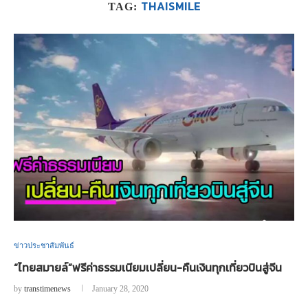
THAISMILE
TAG:
ข่าวประชาสัมพันธ์
“ไทยสมายล์”ฟรีค่าธรรมเนียมเปลี่ยน-คืนเงินทุกเที่ยวบินสู่จีน
by
transtimenews
January 28, 2020