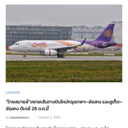
LOGISTIC
“ไทยสมายล์”ขยายเส้นทางบินใหม่กรุงเทพฯ–ฮ่องกง และภูเก็ต–
ฮ่องกง ดีเดย์ 28 ต.ค.นี้
by
transtimenews
October 3, 2018