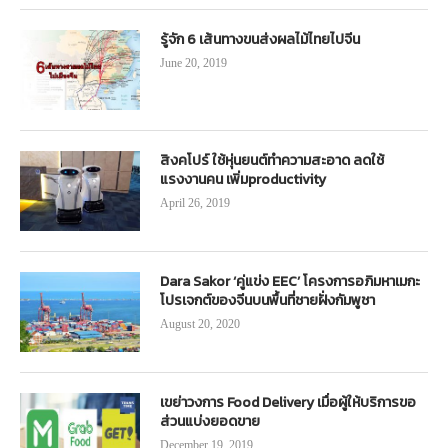
รู้จัก 6 เส้นทางขนส่งผลไม้ไทยไปจีน
June 20, 2019
สิงคโปร์ ใช้หุ่นยนต์ทำความสะอาด ลดใช้
แรงงานคน เพิ่มproductivity
April 26, 2019
Dara Sakor ‘คู่แข่ง EEC’ โครงการอภิมหาเมกะ
โปรเจกต์ของจีนบนพื้นที่ชายฝั่งกัมพูชา
August 20, 2020
เขย่าวงการ Food Delivery เมื่อผู้ให้บริการขอ
ส่วนแบ่งยอดขาย
December 19, 2019