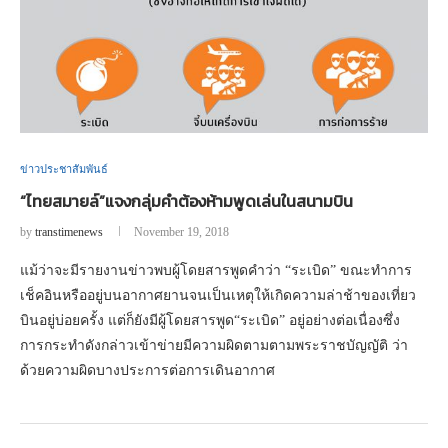
ข่าวประชาสัมพันธ์
“ไทยสมายล์”แจงกลุ่มคำต้องห้ามพูดเล่นในสนามบิน
by
transtimenews
November 19, 2018
แม้ว่าจะมีรายงานข่าวพบผู้โดยสารพูดคำว่า “ระเบิด” ขณะทำการ
เช็คอินหรืออยู่บนอากาศยานจนเป็นเหตุให้เกิดความล่าช้าของเที่ยว
บินอยู่บ่อยครั้ง แต่ก็ยังมีผู้โดยสารพูด“ระเบิด” อยู่อย่างต่อเนื่องซึ่ง
การกระทำดังกล่าวเข้าข่ายมีความผิดตามตามพระราชบัญญัติ ว่า
ด้วยความผิดบางประการต่อการเดินอากาศ