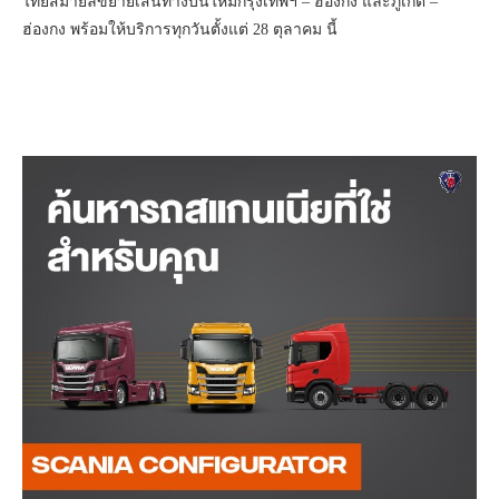
ไทยสมายล์ขยายเส้นทางบินใหม่กรุงเทพฯ – ฮ่องกง และภูเก็ต –
ฮ่องกง พร้อมให้บริการทุกวันตั้งแต่ 28 ตุลาคม นี้