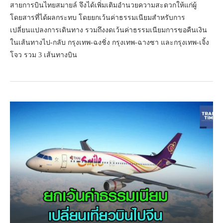
สายการบินไทยสมายล์ จึงได้เพิ่มเติมอำนวยความสะดวกให้แก่ผู้
โดยสารที่ได้ผลกระทบ โดยยกเว้นค่าธรรมเนียมสำหรับการ
เปลี่ยนแปลงการเดินทาง รวมถึงงดเว้นค่าธรรมเนียมการขอคืนเงิน
ในเส้นทางไป-กลับ กรุงเทพ-ฉงชิ่ง กรุงเทพ-ฉางซา และกรุงเทพ-เจิ้ง
โจว รวม 3 เส้นทางบิน