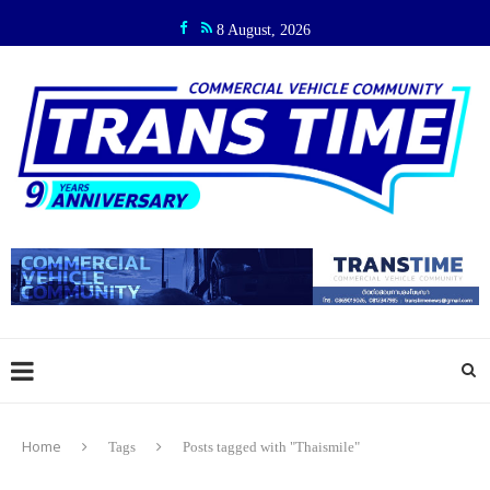
8 August, 2026
Home
Tags
Posts tagged with "Thaismile"