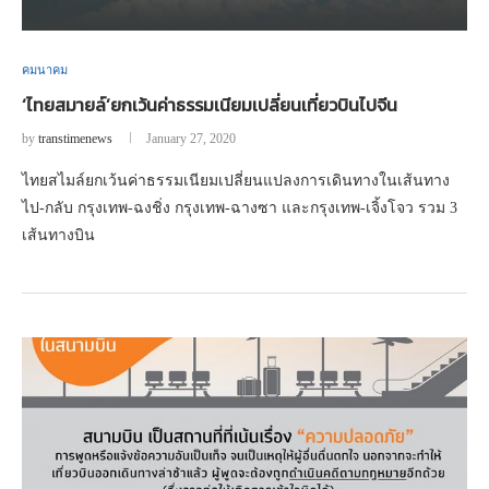
คมนาคม
‘ไทยสมายล์’ยกเว้นค่าธรรมเนียมเปลี่ยนเที่ยวบินไปจีน
by
transtimenews
January 27, 2020
ไทยสไมล์ยกเว้นค่าธรรมเนียมเปลี่ยนแปลงการเดินทางในเส้นทาง
ไป-กลับ กรุงเทพ-ฉงชิ่ง กรุงเทพ-ฉางซา และกรุงเทพ-เจิ้งโจว รวม 3
เส้นทางบิน