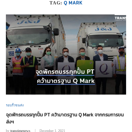
Q MARK
TAG:
รอบรั้วขนส่ง
จุดพักรถบรรทุกปั้ม PT คว้ามาตรฐาน Q Mark จากกรมการขน
ส่งฯ
by
transtimenews
December 1, 2021