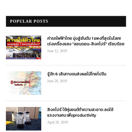
POPULAR POSTS
ค่ารถไฟฟ้าไทย มุ่งสู่อันดับ 1 แพงที่สุดในโลก!
เร่งเครื่องแซง “ลอนดอน-สิงคโปร์” เรียบร้อย
June 12, 2019
รู้จัก 6 เส้นทางขนส่งผลไม้ไทยไปจีน
June 20, 2019
สิงคโปร์ ใช้หุ่นยนต์ทำความสะอาด ลดใช้
แรงงานคน เพิ่มproductivity
April 26, 2019