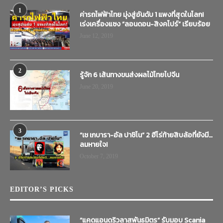
1
ค่ารถไฟฟ้าไทย มุ่งสู่อันดับ 1 แพงที่สุดในโลก!
เร่งเครื่องแซง “ลอนดอน-สิงคโปร์” เรียบร้อย
June 12, 2019
2
รู้จัก 6 เส้นทางขนส่งผลไม้ไทยไปจีน
June 20, 2019
3
“เช เกบารา-อัล ปาชิโน” 2 ฮีโร่ท้ายสิบล้อที่ยังมี…
ลมหายใจ!
October 7, 2019
EDITOR’S PICKS
“แคดแอนดริวลาสพันธมิตร” รับมอบ Scania