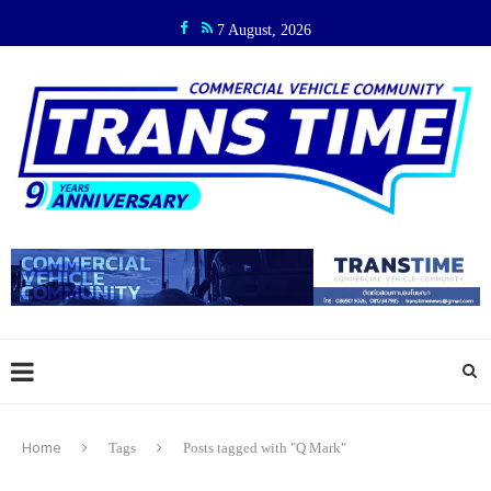
7 August, 2026
Home
Tags
Posts tagged with "Q Mark"