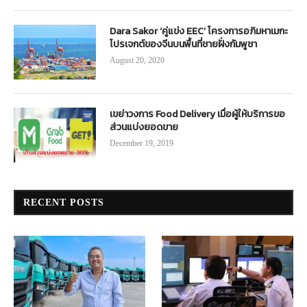
Dara Sakor ‘คู่แข่ง EEC’ โครงการอภิมหาเมกะ
โปรเจกต์ของจีนบนพื้นที่ชายฝั่งกัมพูชา
August 20, 2020
เขย่าวงการ Food Delivery เมื่อผู้ให้บริการขอ
ส่วนแบ่งยอดขาย
December 19, 2019
RECENT POSTS