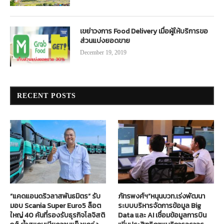
เขย่าวงการ Food Delivery เมื่อผู้ให้บริการขอ
ส่วนแบ่งยอดขาย
December 19, 2019
RECENT POSTS
“แคดแอนดริวลาสพันธมิตร” รับ
ภัทรพงศ์ฯ”หนุนบวท.เร่งพัฒนา
มอบ Scania Super Euro5 ล็อต
ระบบบริหารจัดการข้อมูล Big
ใหญ่ 40 คันที่รองรับธุรกิจโลจิสติ
Data และ AI เชื่อมข้อมูลการบิน