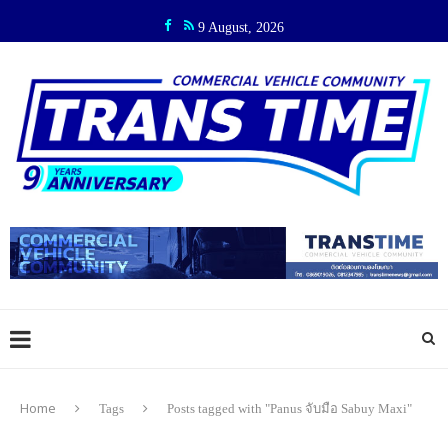
9 August, 2026
Home
Tags
Posts tagged with "Panus จับมือ Sabuy Maxi"