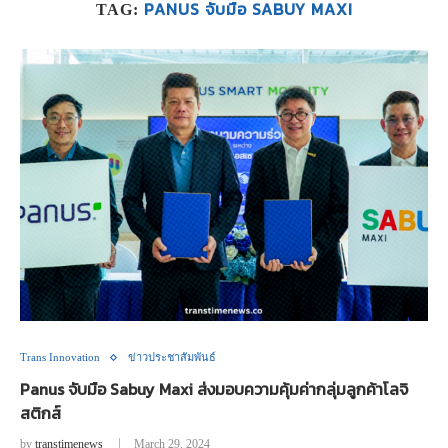
PANUS จับมือ SABUY MAXI
TAG:
Trans Innovation
ข่าวประชาสัมพันธ์
Panus จับมือ Sabuy Maxi ส่งมอบความคุ้มค่ากลุ่มลูกค้าโลจิ
สติกส์
by
transtimenews
March 29, 2024