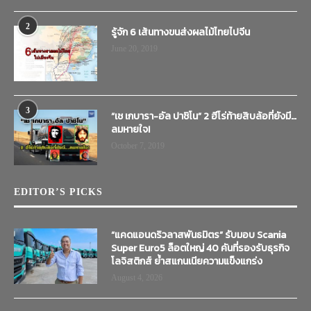
2
รู้จัก 6 เส้นทางขนส่งผลไม้ไทยไปจีน
June 20, 2019
3
“เช เกบารา-อัล ปาชิโน” 2 ฮีโร่ท้ายสิบล้อที่ยังมี…
ลมหายใจ!
October 7, 2019
EDITOR’S PICKS
“แคดแอนดริวลาสพันธมิตร” รับมอบ Scania
Super Euro5 ล็อตใหญ่ 40 คันที่รองรับธุรกิจ
โลจิสติกส์ ย้ำสแกนเนียความแข็งแกร่ง
August 4, 2026