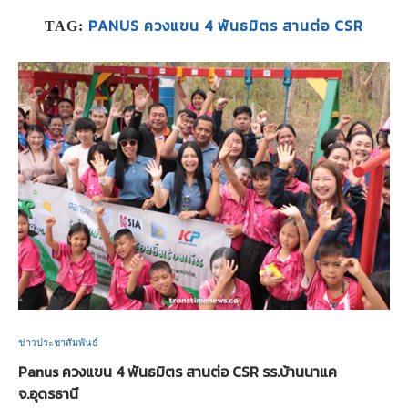
PANUS ควงแขน 4 พันธมิตร สานต่อ CSR
TAG:
ข่าวประชาสัมพันธ์
Panus ควงแขน 4 พันธมิตร สานต่อ CSR รร.บ้านนาแค
จ.อุดรธานี