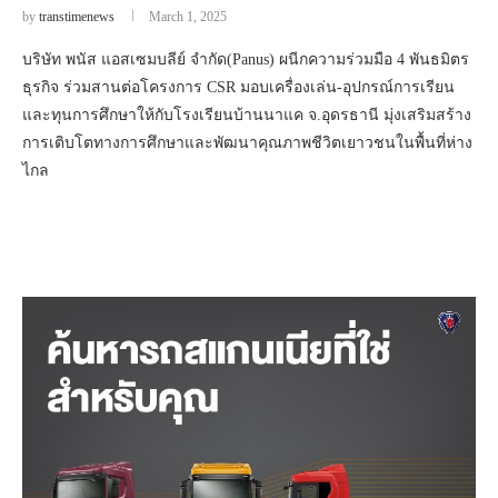
by
transtimenews
March 1, 2025
บริษัท พนัส แอสเซมบลีย์ จำกัด(Panus) ผนีกความร่วมมือ 4 พันธมิตร
ธุรกิจ ร่วมสานต่อโครงการ CSR มอบเครื่องเล่น-อุปกรณ์การเรียน
และทุนการศึกษาให้กับโรงเรียนบ้านนาแค จ.อุดรธานี มุ่งเสริมสร้าง
การเติบโตทางการศึกษาและพัฒนาคุณภาพชีวิตเยาวชนในพื้นที่ห่าง
ไกล