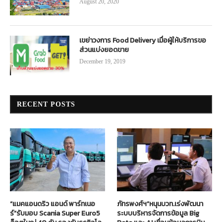
August 20, 2020
เขย่าวงการ Food Delivery เมื่อผู้ให้บริการขอ
ส่วนแบ่งยอดขาย
December 19, 2019
RECENT POSTS
“แมคแอนดริว แอนด์ พาร์ทเนอ
ภัทรพงศ์ฯ”หนุนบวท.เร่งพัฒนา
ร์”รับมอบ Scania Super Euro5
ระบบบริหารจัดการข้อมูล Big