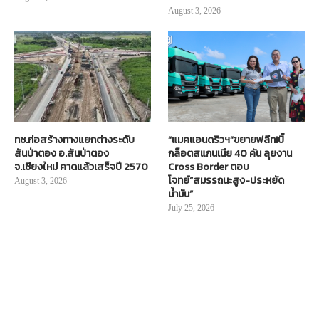
August 3, 2026
ทช.ก่อสร้างทางแยกต่างระดับ
“แมคแอนดริวฯ”ขยายฟลีท!บิ๊
สันป่าตอง อ.สันป่าตอง
กล็อตสแกนเนีย 40 คัน ลุยงาน
จ.เชียงใหม่ คาดแล้วเสร็จปี 2570
Cross Border ตอบ
โจทย์“สมรรถนะสูง-ประหยัด
August 3, 2026
น้ำมัน”
July 25, 2026