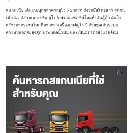
สแกนเนีย เดินเกมบุกตลาดรถยูโร 5 ยกแรก ส่งรถบัสโดยสาร สแกน
เนีย นิว บัส เจเนอเรชั่น ยูโร 5 พร้อมแชสซีส์ใหม่ทั้งคันสู้ศึก มั่นใจ
สร้างมาตรฐานใหม่ที่มากกว่าเครื่องยนต์ยูโร 5 ด้วยจุดเด่นระบบ
ความปลอดภัยสูงสุด ประหยัดน้ำมัน และเป็นมิตรต่อสิ่งแวดล้อม