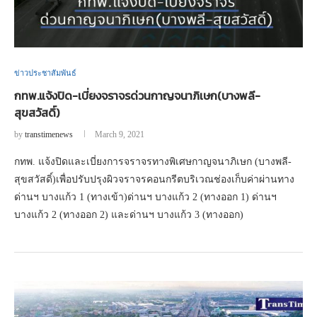
ข่าวประชาสัมพันธ์
กทพ.แจ้งปิด-เบี่ยงจราจรด่วนกาญจนาภิเษก(บางพลี-
สุขสวัสดิ์)
by
transtimenews
March 9, 2021
กทพ. แจ้งปิดและเบี่ยงการจราจรทางพิเศษกาญจนาภิเษก (บางพลี-
สุขสวัสดิ์)เพื่อปรับปรุงผิวจราจรคอนกรีตบริเวณช่องเก็บค่าผ่านทาง
ด่านฯ บางแก้ว 1 (ทางเข้า)ด่านฯ บางแก้ว 2 (ทางออก 1) ด่านฯ
บางแก้ว 2 (ทางออก 2) และด่านฯ บางแก้ว 3 (ทางออก)