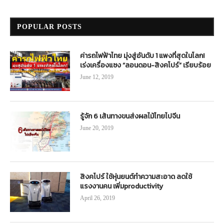
POPULAR POSTS
ค่ารถไฟฟ้าไทย มุ่งสู่อันดับ 1 แพงที่สุดในโลก!
เร่งเครื่องแซง “ลอนดอน-สิงคโปร์” เรียบร้อย
June 12, 2019
รู้จัก 6 เส้นทางขนส่งผลไม้ไทยไปจีน
June 20, 2019
สิงคโปร์ ใช้หุ่นยนต์ทำความสะอาด ลดใช้
แรงงานคน เพิ่มproductivity
April 26, 2019