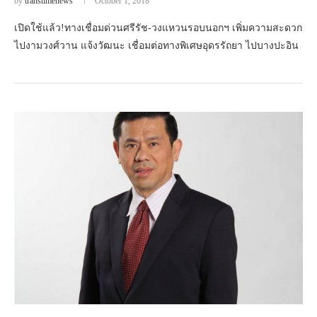
by
transtimenews
October 1, 2018
เปิดใช้แล้ว!ทางเชื่อมด่วนศรีรัช-วงแหวนรอบนอกฯ เพิ่มความสะดวก
ไปงามวงศ์วาน แจ้งวัฒนะ เชื่อมต่อทางพิเศษอุดรรัถยา ไปบางปะอิน