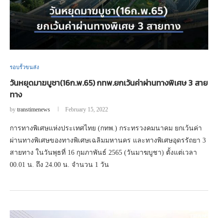
รอบรั้วขนส่ง
วันหยุดมาฆบูชา(16ก.พ.65) กทพ.ยกเว้นค่าผ่านทางพิเศษ 3 สาย
ทาง
by
transtimenews
February 15, 2022
การทางพิเศษแห่งประเทศไทย (กทพ.) กระทรวงคมนาคม ยกเว้นค่า
ผ่านทางพิเศษของทางพิเศษเฉลิมมหานคร และทางพิเศษอุดรรัถยา 3
สายทาง ในวันพุธที่ 16 กุมภาพันธ์ 2565 (วันมาฆบูชา) ตั้งแต่เวลา
00.01 น. ถึง 24.00 น. จำนวน 1 วัน