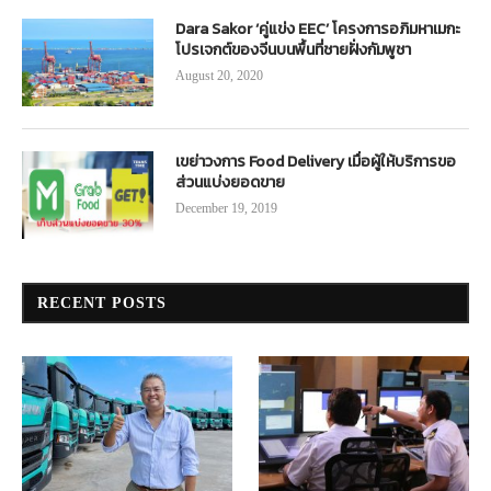
Dara Sakor ‘คู่แข่ง EEC’ โครงการอภิมหาเมกะ
โปรเจกต์ของจีนบนพื้นที่ชายฝั่งกัมพูชา
August 20, 2020
เขย่าวงการ Food Delivery เมื่อผู้ให้บริการขอ
ส่วนแบ่งยอดขาย
December 19, 2019
RECENT POSTS