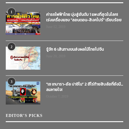
1
ค่ารถไฟฟ้าไทย มุ่งสู่อันดับ 1 แพงที่สุดในโลก!
เร่งเครื่องแซง “ลอนดอน-สิงคโปร์” เรียบร้อย
June 12, 2019
2
รู้จัก 6 เส้นทางขนส่งผลไม้ไทยไปจีน
June 20, 2019
3
“เช เกบารา-อัล ปาชิโน” 2 ฮีโร่ท้ายสิบล้อที่ยังมี…
ลมหายใจ!
October 7, 2019
EDITOR’S PICKS