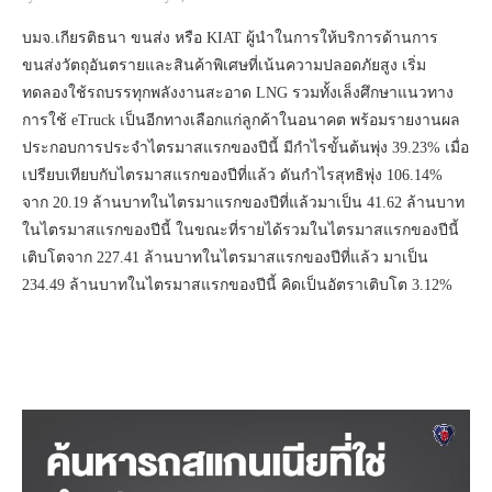
บมจ.เกียรติธนา ขนส่ง หรือ KIAT ผู้นำในการให้บริการด้านการ
ขนส่งวัตถุอันตรายและสินค้าพิเศษที่เน้นความปลอดภัยสูง เริ่ม
ทดลองใช้รถบรรทุกพลังงานสะอาด LNG รวมทั้งเล็งศึกษาแนวทาง
การใช้ eTruck เป็นอีกทางเลือกแก่ลูกค้าในอนาคต พร้อมรายงานผล
ประกอบการประจำไตรมาสแรกของปีนี้ มีกำไรขั้นต้นพุ่ง 39.23% เมื่อ
เปรียบเทียบกับไตรมาสแรกของปีที่แล้ว ดันกำไรสุทธิพุ่ง 106.14%
จาก 20.19 ล้านบาทในไตรมาแรกของปีที่แล้วมาเป็น 41.62 ล้านบาท
ในไตรมาสแรกของปีนี้ ในขณะที่รายได้รวมในไตรมาสแรกของปีนี้
เติบโตจาก 227.41 ล้านบาทในไตรมาสแรกของปีที่แล้ว มาเป็น
234.49 ล้านบาทในไตรมาสแรกของปีนี้ คิดเป็นอัตราเติบโต 3.12%