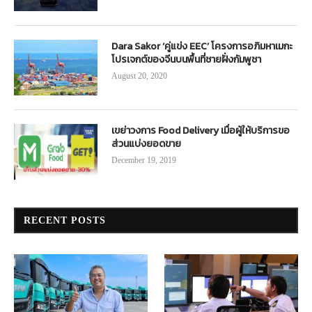
Dara Sakor ‘คู่แข่ง EEC’ โครงการอภิมหาเมกะ
โปรเจกต์ของจีนบนพื้นที่ชายฝั่งกัมพูชา
August 20, 2020
เขย่าวงการ Food Delivery เมื่อผู้ให้บริการขอ
ส่วนแบ่งยอดขาย
December 19, 2019
RECENT POSTS