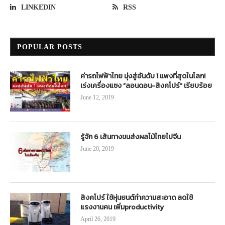
LINKEDIN
RSS
POPULAR POSTS
ค่ารถไฟฟ้าไทย มุ่งสู่อันดับ 1 แพงที่สุดในโลก!
เร่งเครื่องแซง “ลอนดอน-สิงคโปร์” เรียบร้อย
June 12, 2019
รู้จัก 6 เส้นทางขนส่งผลไม้ไทยไปจีน
June 20, 2019
สิงคโปร์ ใช้หุ่นยนต์ทำความสะอาด ลดใช้
แรงงานคน เพิ่มproductivity
April 26, 2019