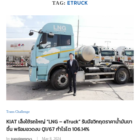
ETRUCK
TAG:
Trans Challenge
KIAT เล็งใช้รถใหญ่ “LNG – eTruck” รับมือวิกฤตราคาน้ำมันขา
ขึ้น พร้อมอวดงบ Q1/67 กำไรโต 106.14%
by
transtimenews
May 8, 2024