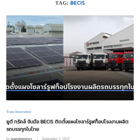
BECIS
TAG:
Trans Innovation
ยูดี ทรัคส์ จับมือ BECIS ติดตั้งแผงโซลาร์รูฟท็อปโรงงานผลิต
รถบรรทุกในไทย
by
transtimenews
September 5, 2022