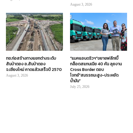
August 3, 2026
ทช.ก่อสร้างทางแยกต่างระดับ
“แมคแอนดริวฯ”ขยายฟลีท!บิ๊
สันป่าตอง อ.สันป่าตอง
กล็อตสแกนเนีย 40 คัน ลุยงาน
จ.เชียงใหม่ คาดแล้วเสร็จปี 2570
Cross Border ตอบ
โจทย์“สมรรถนะสูง-ประหยัด
August 3, 2026
น้ำมัน”
July 25, 2026