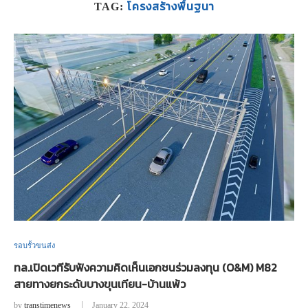
โครงสร้างพื้นฐนา
TAG:
รอบรั้วขนส่ง
ทล.เปิดเวทีรับฟังความคิดเห็นเอกชนร่วมลงทุน (O&M) M82
สายทางยกระดับบางขุนเทียน-บ้านแพ้ว
by
transtimenews
January 22, 2024