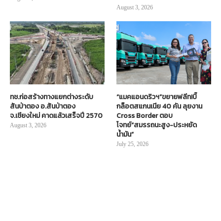
August 3, 2026
ทช.ก่อสร้างทางแยกต่างระดับ
“แมคแอนดริวฯ”ขยายฟลีท!บิ๊
สันป่าตอง อ.สันป่าตอง
กล็อตสแกนเนีย 40 คัน ลุยงาน
จ.เชียงใหม่ คาดแล้วเสร็จปี 2570
Cross Border ตอบ
โจทย์“สมรรถนะสูง-ประหยัด
August 3, 2026
น้ำมัน”
July 25, 2026