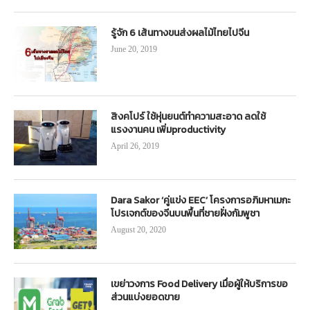
รู้จัก 6 เส้นทางขนส่งผลไม้ไทยไปจีน
June 20, 2019
สิงคโปร์ ใช้หุ่นยนต์ทำความสะอาด ลดใช้
แรงงานคน เพิ่มproductivity
April 26, 2019
Dara Sakor ‘คู่แข่ง EEC’ โครงการอภิมหาเมกะ
โปรเจกต์ของจีนบนพื้นที่ชายฝั่งกัมพูชา
August 20, 2020
เขย่าวงการ Food Delivery เมื่อผู้ให้บริการขอ
ส่วนแบ่งยอดขาย