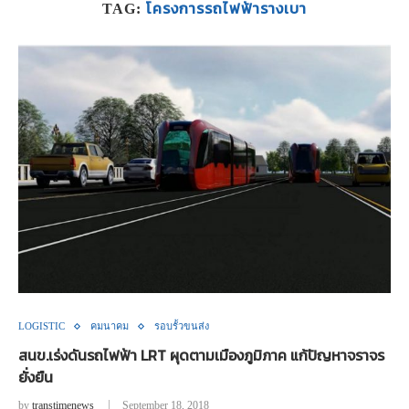
โครงการรถไฟฟ้ารางเบา
TAG:
LOGISTIC
คมนาคม
รอบรั้วขนส่ง
สนข.เร่งดันรถไฟฟ้า LRT ผุดตามเมืองภูมิภาค แก้ปัญหาจราจร
ยั่งยืน
by
transtimenews
September 18, 2018