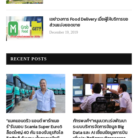
เขย่าวงการ Food Delivery เมื่อผู้ให้บริการขอ
ส่วนแบ่งยอดขาย
December 19, 2019
RECENT POSTS
“แมคแอนดริว แอนด์ พาร์ทเนอ
ภัทรพงศ์ฯ”หนุนบวท.เร่งพัฒนา
ร์”รับมอบ Scania Super Euro5
ระบบบริหารจัดการข้อมูล Big
ล็อตใหญ่ 40 คัน รองรับธุรกิจโล
Data และ AI เชื่อมข้อมูลการบิน