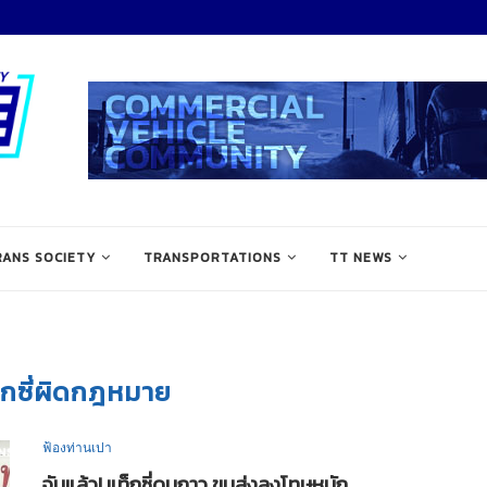
RANS SOCIETY
TRANSPORTATIONS
TT NEWS
็กซี่ผิดกฎหมาย
ฟ้องท่านเปา
จับแล้ว! แท็กซี่ดมกาว ขนส่งลงโทษหนัก