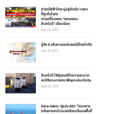
ค่ารถไฟฟ้าไทย มุ่งสู่อันดับ 1 แพง
ที่สุดในโลก!
เร่งเครื่องแซง “ลอนดอน-
สิงคโปร์” เรียบร้อย
June 12, 2019
รู้จัก 6 เส้นทางขนส่งผลไม้ไทยไปจีน
June 20, 2019
สิงคโปร์ ใช้หุ่นยนต์ทำความสะอาด
ลดใช้แรงงานคน เพิ่มproductivity
April 26, 2019
Dara Sakor ‘คู่แข่ง EEC’ โครงการ
อภิมหาเมกะโปรเจกต์ของจีนบนพื้นที่