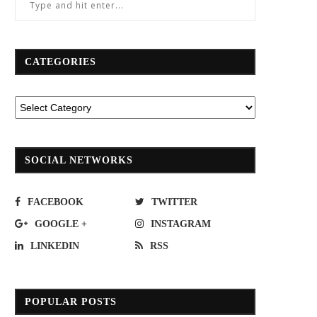
CATEGORIES
SOCIAL NETWORKS
FACEBOOK
TWITTER
GOOGLE +
INSTAGRAM
LINKEDIN
RSS
POPULAR POSTS