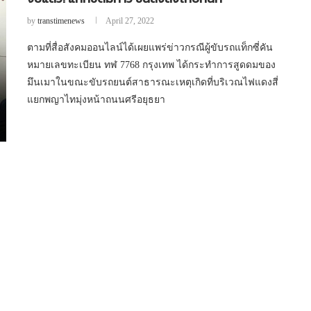
by
transtimenews
April 27, 2022
ตามที่สื่อสังคมออนไลน์ได้เผยแพร่ข่าวกรณีผู้ขับรถแท็กซี่คัน
หมายเลขทะเบียน ทฬ 7768 กรุงเทพ ได้กระทำการสูดดมของ
มึนเมาในขณะขับรถยนต์สาธารณะเหตุเกิดที่บริเวณไฟแดงสี่
แยกพญาไทมุ่งหน้าถนนศรีอยุธยา