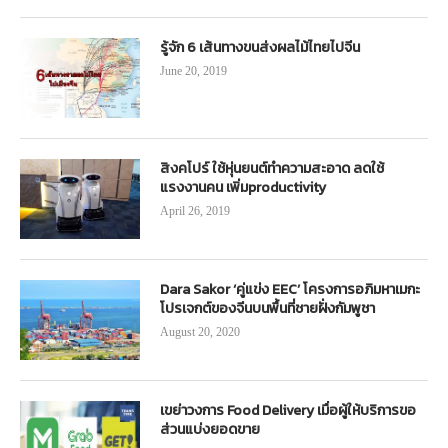
รู้จัก 6 เส้นทางขนส่งผลไม้ไทยไปจีน
June 20, 2019
สิงคโปร์ ใช้หุ่นยนต์ทำความสะอาด ลดใช้
แรงงานคน เพิ่มproductivity
April 26, 2019
Dara Sakor ‘คู่แข่ง EEC’ โครงการอภิมหาเมกะ
โปรเจกต์ของจีนบนพื้นที่ชายฝั่งกัมพูชา
August 20, 2020
เขย่าวงการ Food Delivery เมื่อผู้ให้บริการขอ
ส่วนแบ่งยอดขาย