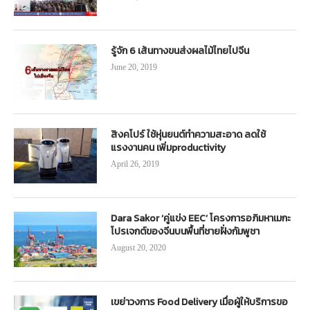
รู้จัก 6 เส้นทางขนส่งผลไม้ไทยไปจีน
June 20, 2019
สิงคโปร์ ใช้หุ่นยนต์ทำความสะอาด ลดใช้
แรงงานคน เพิ่มproductivity
April 26, 2019
Dara Sakor ‘คู่แข่ง EEC’ โครงการอภิมหาเมกะ
โปรเจกต์ของจีนบนพื้นที่ชายฝั่งกัมพูชา
August 20, 2020
เขย่าวงการ Food Delivery เมื่อผู้ให้บริการขอ