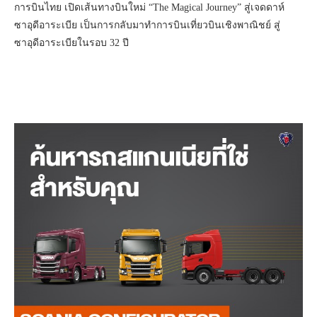
การบินไทย เปิดเส้นทางบินใหม่ “The Magical Journey” สู่เจดดาห์
ซาอุดีอาระเบีย เป็นการกลับมาทำการบินเที่ยวบินเชิงพาณิชย์ สู่
ซาอุดีอาระเบียในรอบ 32 ปี