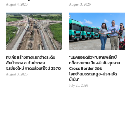
August 4, 2026
August 3, 2026
ทช.ก่อสร้างทางแยกต่างระดับ
“แมคแอนดริวฯ”ขยายฟลีท!บิ๊
สันป่าตอง อ.สันป่าตอง
กล็อตสแกนเนีย 40 คัน ลุยงาน
จ.เชียงใหม่ คาดแล้วเสร็จปี 2570
Cross Border ตอบ
โจทย์“สมรรถนะสูง-ประหยัด
August 3, 2026
น้ำมัน”
July 25, 2026