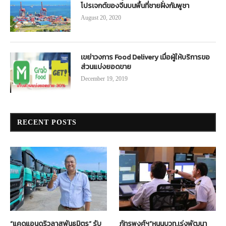
โปรเจกต์ของจีนบนพื้นที่ชายฝั่งกัมพูชา
August 20, 2020
เขย่าวงการ Food Delivery เมื่อผู้ให้บริการขอ
ส่วนแบ่งยอดขาย
December 19, 2019
RECENT POSTS
“แคดแอนดริวลาสพันธมิตร” รับ
ภัทรพงศ์ฯ”หนุนบวท.เร่งพัฒนา