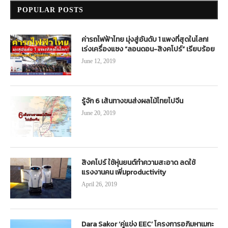
POPULAR POSTS
ค่ารถไฟฟ้าไทย มุ่งสู่อันดับ 1 แพงที่สุดในโลก!
เร่งเครื่องแซง “ลอนดอน-สิงคโปร์” เรียบร้อย
June 12, 2019
รู้จัก 6 เส้นทางขนส่งผลไม้ไทยไปจีน
June 20, 2019
สิงคโปร์ ใช้หุ่นยนต์ทำความสะอาด ลดใช้
แรงงานคน เพิ่มproductivity
April 26, 2019
Dara Sakor ‘คู่แข่ง EEC’ โครงการอภิมหาเมกะ