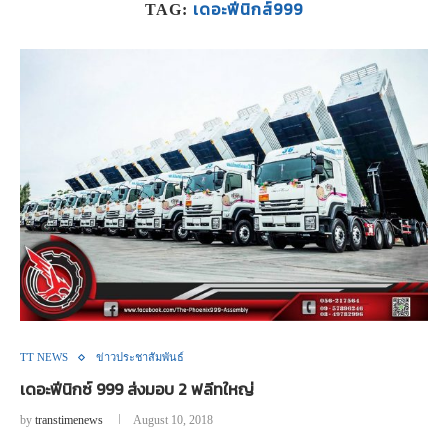
เดอะฟีนิกส์999
TAG:
TT NEWS
ข่าวประชาสัมพันธ์
เดอะฟีนิกซ์ 999 ส่งมอบ 2 ฟลีทใหญ่
by
transtimenews
August 10, 2018