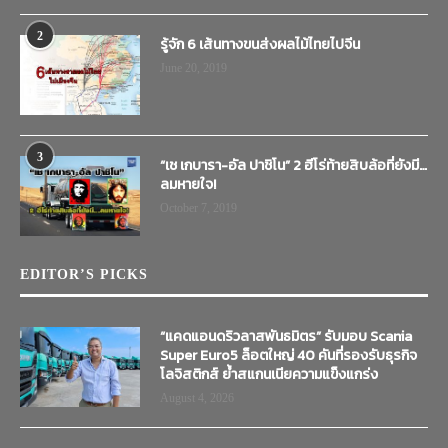
2
รู้จัก 6 เส้นทางขนส่งผลไม้ไทยไปจีน
June 20, 2019
3
“เช เกบารา-อัล ปาชิโน” 2 ฮีโร่ท้ายสิบล้อที่ยังมี…
ลมหายใจ!
October 7, 2019
EDITOR’S PICKS
“แคดแอนดริวลาสพันธมิตร” รับมอบ Scania
Super Euro5 ล็อตใหญ่ 40 คันที่รองรับธุรกิจ
โลจิสติกส์ ย้ำสแกนเนียความแข็งแกร่ง
August 4, 2026