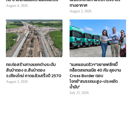
ทางอากาศ
August 4, 2026
August 3, 2026
ทช.ก่อสร้างทางแยกต่างระดับ
“แมคแอนดริวฯ”ขยายฟลีท!บิ๊
สันป่าตอง อ.สันป่าตอง
กล็อตสแกนเนีย 40 คัน ลุยงาน
จ.เชียงใหม่ คาดแล้วเสร็จปี 2570
Cross Border ตอบ
โจทย์“สมรรถนะสูง-ประหยัด
August 3, 2026
น้ำมัน”
July 25, 2026